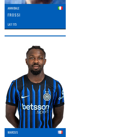
ANNIBALE
FROSSI
LAT: 115
MARCUS