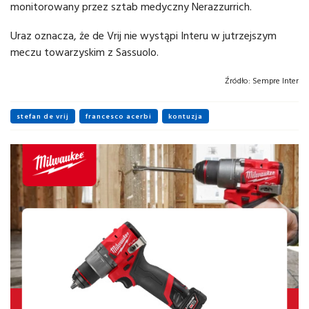
monitorowany przez sztab medyczny Nerazzurrich.
Uraz oznacza, że de Vrij nie wystąpi Interu w jutrzejszym
meczu towarzyskim z Sassuolo.
Źródło:
Sempre Inter
stefan de vrij
francesco acerbi
kontuzja