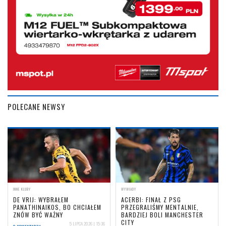
POLECANE NEWSY
INNE KLUBY
WYWIADY
DE VRIJ: WYBRAŁEM
ACERBI: FINAŁ Z PSG
PANATHINAIKOS, BO CHCIAŁEM
PRZEGRALIŚMY MENTALNIE,
ZNÓW BYĆ WAŻNY
BARDZIEJ BOLI MANCHESTER
CITY
5 LIPCA 2026 | 15:36