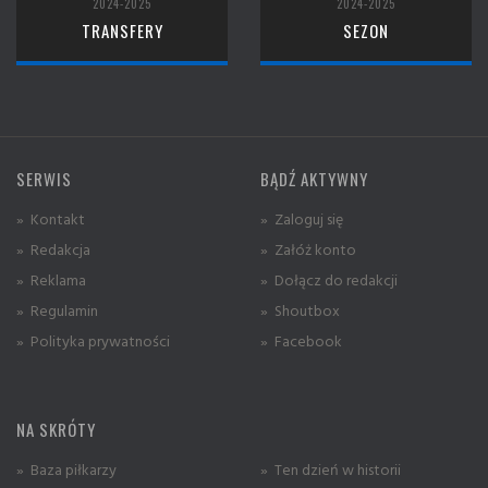
2024-2025
2024-2025
TRANSFERY
SEZON
SERWIS
BĄDŹ AKTYWNY
» Kontakt
» Zaloguj się
» Redakcja
» Załóż konto
» Reklama
» Dołącz do redakcji
» Regulamin
» Shoutbox
» Polityka prywatności
» Facebook
NA SKRÓTY
» Baza piłkarzy
» Ten dzień w historii