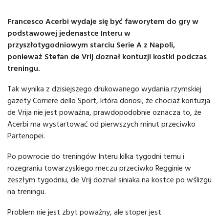
Francesco Acerbi wydaje się być faworytem do gry w
podstawowej jedenastce Interu w
przyszłotygodniowym starciu Serie A z Napoli,
ponieważ Stefan de Vrij doznał kontuzji kostki podczas
treningu.
Tak wynika z dzisiejszego drukowanego wydania rzymskiej
gazety Corriere dello Sport, która donosi, że chociaż kontuzja
de Vrija nie jest poważna, prawdopodobnie oznacza to, że
Acerbi ma wystartować od pierwszych minut przeciwko
Partenopei.
Po powrocie do treningów Interu kilka tygodni temu i
rozegraniu towarzyskiego meczu przeciwko Regginie w
zeszłym tygodniu, de Vrij doznał siniaka na kostce po wślizgu
na treningu.
Problem nie jest zbyt poważny, ale stoper jest