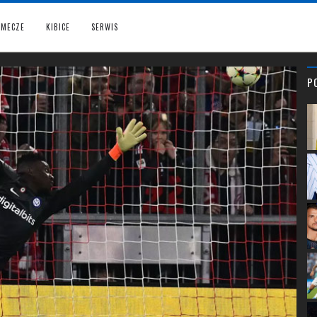
MECZE
KIBICE
SERWIS
P