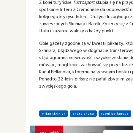
Z kolei turyńskie
Tuttosport
skupia się na przy
spotkanie Interu z Cremonese da odpowiedź n
kolejnego kryzysu Interu. Drużyna Inzaghiego 
zawieszonych Skriniara i Barelli. Zmierzy się
Italia i zażarcie walczy o każdy punkt.
Obie gazety zgodne są w kwestii piłkarzy, któ
Skriniara, błądzącego w dogmacie transferowyc
stąd ogromna nerwowość i szybkie zesłanie do 
mówiąc, mógł lepiej zachować się przy strzal
Raoul Bellanova, któremu na własnym boisku i p
Ponadto 22-letni piłkarz nie pałał zbytnim 
zwycięskiego gola.
milan skriniar
andre onana
raoul bellanova