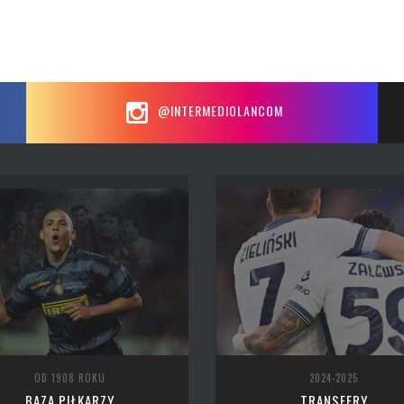
@INTERMEDIOLANCOM
OD 1908 ROKU
2024-2025
BAZA PIŁKARZY
TRANSFERY