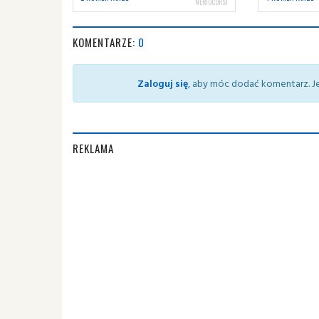
NERIOCORSI
KOMENTARZE:
0
Zaloguj się
, aby móc dodać komentarz. Je
REKLAMA