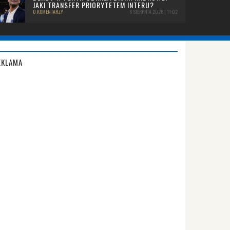
JAKI TRANSFER PRIORYTETEM INTERU?
0 KOMENTARZY
6 SIERPNIA 2026 | 11:02
EKLAMA