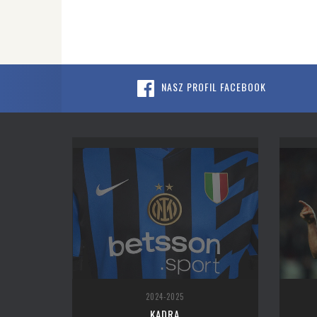
NASZ PROFIL FACEBOOK
2024-2025
KADRA