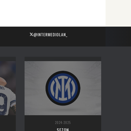
@INTERMEDIOLAN_
2024-2025
SEZON