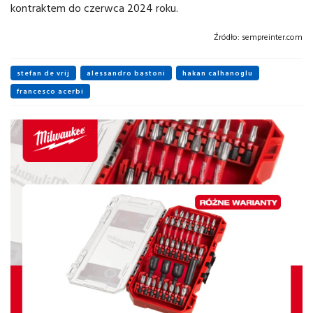
kontraktem do czerwca 2024 roku.
Źródło:
sempreinter.com
stefan de vrij
alessandro bastoni
hakan calhanoglu
francesco acerbi