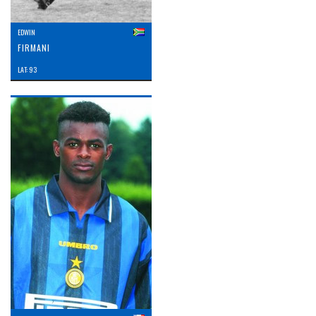
EDWIN
FIRMANI
LAT: 93