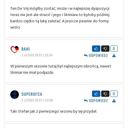
Ten De Vrij mógłby zostać, może i w najlepszej dyspozycji
teraz nie jest ale stracić i jego i Skriniara to byłoby później
bardzo ciężko tą lukę załatać. A jeszcze pewnie do formy
wróci
RAHI
0
ODPOWIEDZ
2 LUTEGO 2023 | 22:24
W pierwszym sezonie tutaj był najlepszym obrońcą, nawet
Skriniar nie miał podjazdu
SUPEROFCA
0
ODPOWIEDZ
3 LUTEGO 2023 | 03:50
Taki Stefan jak z pierwszego sezonu by się przydał.