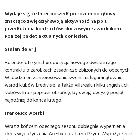
Wydaje się, że Inter poszedł po rozum do głowy i
znacząco zwiększył swoją aktywność na polu
przedłużenia kontraktów kluczowym zawodnikom.
Poniżej pakiet aktualnych doniesień.
Stefan de Vrij
Holender otrzymał propozycję nowego dwuletniego
kontraktu o zarobkach zasadniczo zbliżonych do obecnych.
Wzbudza on zainteresowanie swoimi usługami głównie
wśród klubów Eredivisie, a także Villarealu i kilku angielskich
klubów. Inter poprosił obrońcę, by swoją decyzję podjął
najpóźniej do końca lutego.
Francesco Acerbi
Wraz z końcem obecnego sezonu dobiegnie wypełnienia
okres wypożyczenia Acerbiego z Lazio Rzym. Wypożyczenie