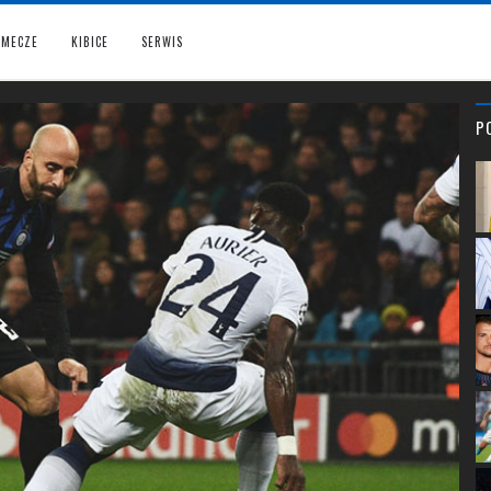
MECZE
KIBICE
SERWIS
P