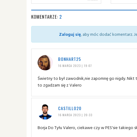
KOMENTARZE:
2
Zaloguj się
, aby móc dodać komentarz. Je
BONHART25
16 MARCA 2023 | 19:07
Świetny to był zawodnik,nie zapomnę go nigdy. Nikt t
to zgadzam się z Valero
CASTILLO20
16 MARCA 2023 | 20:33
Borja Do Tyłu Valero, ciekawe czy w PES'sie takiego ski