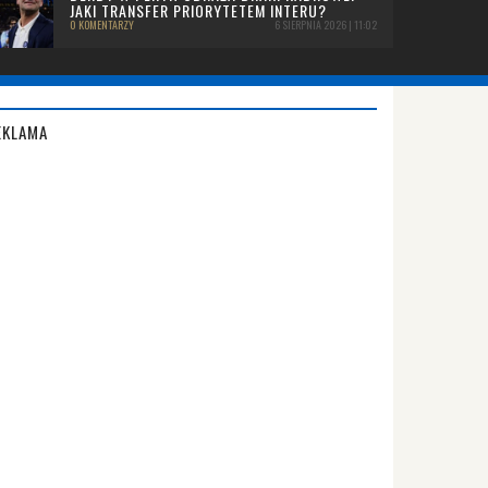
JAKI TRANSFER PRIORYTETEM INTERU?
0 KOMENTARZY
6 SIERPNIA 2026 | 11:02
EKLAMA