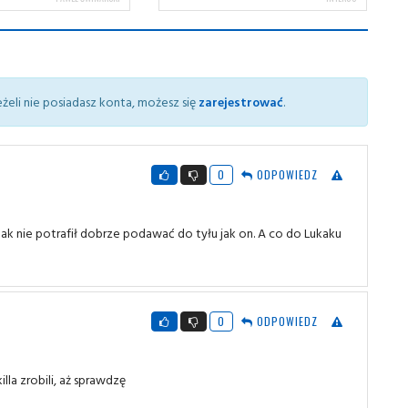
żeli nie posiadasz konta, możesz się
zarejestrować
.
0
ODPOWIEDZ
ak nie potrafił dobrze podawać do tyłu jak on. A co do Lukaku
0
ODPOWIEDZ
lla zrobili, aż sprawdzę