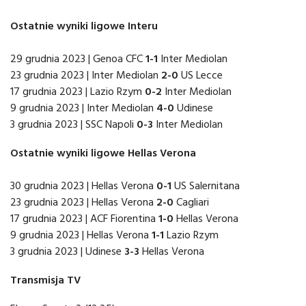
Ostatnie wyniki ligowe Interu
29 grudnia 2023 | Genoa CFC
1-1
Inter Mediolan
23 grudnia 2023 | Inter Mediolan
2-0
US Lecce
17 grudnia 2023 | Lazio Rzym
0-2
Inter Mediolan
9 grudnia 2023 | Inter Mediolan
4-0
Udinese
3 grudnia 2023 | SSC Napoli
0-3
Inter Mediolan
Ostatnie wyniki ligowe Hellas Verona
30 grudnia 2023 | Hellas Verona
0-1
US Salernitana
23 grudnia 2023 | Hellas Verona
2-0
Cagliari
17 grudnia 2023 | ACF Fiorentina
1-0
Hellas Verona
9 grudnia 2023 | Hellas Verona
1-1
Lazio Rzym
3 grudnia 2023 | Udinese
3-3
Hellas Verona
Transmisja TV