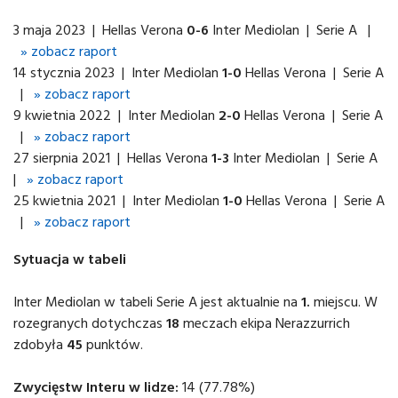
3 maja 2023 | Hellas Verona
0-6
Inter Mediolan | Serie A |
» zobacz raport
14 stycznia 2023 | Inter Mediolan
1-0
Hellas Verona | Serie A
|
» zobacz raport
9 kwietnia 2022 | Inter Mediolan
2-0
Hellas Verona | Serie A
|
» zobacz raport
27 sierpnia 2021 | Hellas Verona
1-3
Inter Mediolan | Serie A
|
» zobacz raport
25 kwietnia 2021 | Inter Mediolan
1-0
Hellas Verona | Serie A
|
» zobacz raport
Sytuacja w tabeli
Inter Mediolan w tabeli Serie A jest aktualnie na
1.
miejscu. W
rozegranych dotychczas
18
meczach ekipa Nerazzurrich
zdobyła
45
punktów.
Zwycięstw Interu w lidze:
14 (77.78%)