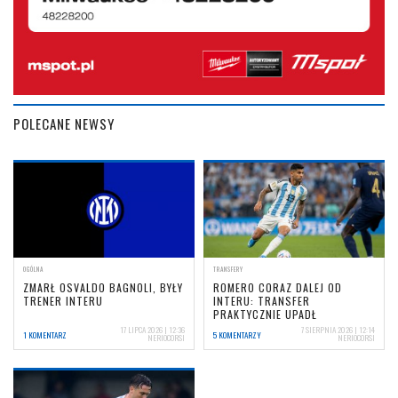
POLECANE NEWSY
OGÓLNA
TRANSFERY
ZMARŁ OSVALDO BAGNOLI, BYŁY
ROMERO CORAZ DALEJ OD
TRENER INTERU
INTERU: TRANSFER
PRAKTYCZNIE UPADŁ
17 LIPCA 2026 | 12:36
7 SIERPNIA 2026 | 12:14
1 KOMENTARZ
5 KOMENTARZY
NERIOCORSI
NERIOCORSI