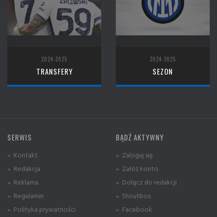
2024-2025
2024-2025
TRANSFERY
SEZON
SERWIS
BĄDŹ AKTYWNY
» Kontakt
» Zaloguj się
» Redakcja
» Załóż konto
» Reklama
» Dołącz do redakcji
» Regulamin
» Shoutbox
» Polityka prywatności
» Facebook