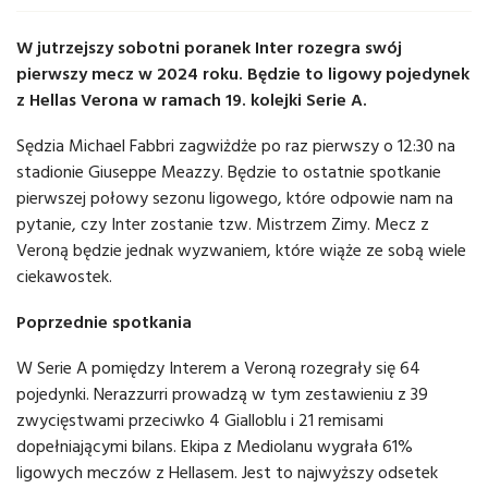
W jutrzejszy sobotni poranek Inter rozegra swój
pierwszy mecz w 2024 roku. Będzie to ligowy pojedynek
z Hellas Verona w ramach 19. kolejki Serie A.
Sędzia Michael Fabbri zagwiżdże po raz pierwszy o 12:30 na
stadionie Giuseppe Meazzy. Będzie to ostatnie spotkanie
pierwszej połowy sezonu ligowego, które odpowie nam na
pytanie, czy Inter zostanie tzw. Mistrzem Zimy. Mecz z
Veroną będzie jednak wyzwaniem, które wiąże ze sobą wiele
ciekawostek.
Poprzednie spotkania
W Serie A pomiędzy Interem a Veroną rozegrały się 64
pojedynki. Nerazzurri prowadzą w tym zestawieniu z 39
zwycięstwami przeciwko 4 Gialloblu i 21 remisami
dopełniającymi bilans. Ekipa z Mediolanu wygrała 61%
ligowych meczów z Hellasem. Jest to najwyższy odsetek