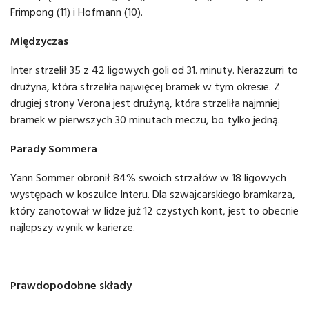
Frimpong (11) i Hofmann (10).
Międzyczas
Inter strzelił 35 z 42 ligowych goli od 31. minuty. Nerazzurri to
drużyna, która strzeliła najwięcej bramek w tym okresie. Z
drugiej strony Verona jest drużyną, która strzeliła najmniej
bramek w pierwszych 30 minutach meczu, bo tylko jedną.
Parady Sommera
Yann Sommer obronił 84% swoich strzałów w 18 ligowych
występach w koszulce Interu. Dla szwajcarskiego bramkarza,
który zanotował w lidze już 12 czystych kont, jest to obecnie
najlepszy wynik w karierze.
Prawdopodobne składy