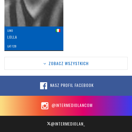
LINO
LOLLA
LAT: 128
ZOBACZ WSZYSTKICH
NASZ PROFIL FACEBOOK
@INTERMEDIOLANCOM
@INTERMEDIOLAN_