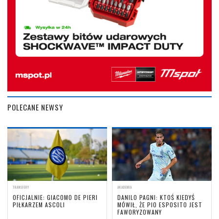
POLECANE NEWSY
TRANSFERY
AKADEMIA
OFICJALNIE: GIACOMO DE PIERI
DANILO PAGNI: KTOŚ KIEDYŚ
PIŁKARZEM ASCOLI
MÓWIŁ, ŻE PIO ESPOSITO JEST
FAWORYZOWANY