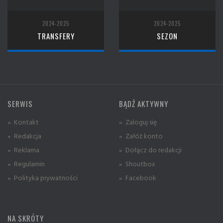
2024-2025
2024-2025
TRANSFERY
SEZON
SERWIS
BĄDŹ AKTYWNY
» Kontakt
» Zaloguj się
» Redakcja
» Załóż konto
» Reklama
» Dołącz do redakcji
» Regulamin
» Shoutbox
» Polityka prywatności
» Facebook
NA SKRÓTY