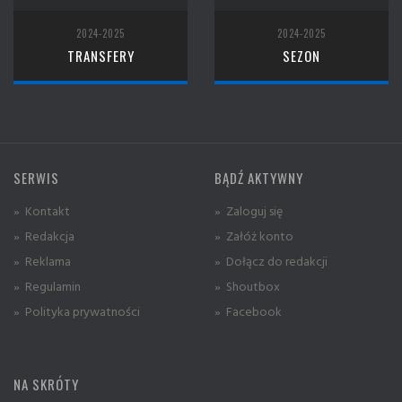
2024-2025
2024-2025
TRANSFERY
SEZON
SERWIS
BĄDŹ AKTYWNY
» Kontakt
» Zaloguj się
» Redakcja
» Załóż konto
» Reklama
» Dołącz do redakcji
» Regulamin
» Shoutbox
» Polityka prywatności
» Facebook
NA SKRÓTY