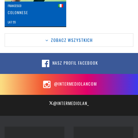
FRANCESCO
COLONNESE
LAT: 55
ZOBACZ WSZYSTKICH
NASZ PROFIL FACEBOOK
@INTERMEDIOLANCOM
@INTERMEDIOLAN_