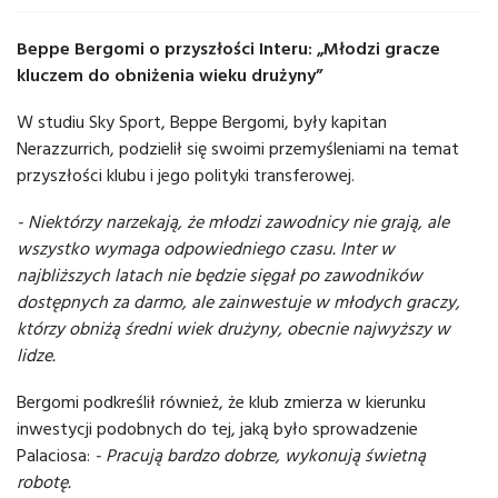
Beppe Bergomi o przyszłości Interu: „Młodzi gracze
kluczem do obniżenia wieku drużyny”
W studiu Sky Sport, Beppe Bergomi, były kapitan
Nerazzurrich, podzielił się swoimi przemyśleniami na temat
przyszłości klubu i jego polityki transferowej.
- Niektórzy narzekają, że młodzi zawodnicy nie grają, ale
wszystko wymaga odpowiedniego czasu. Inter w
najbliższych latach nie będzie sięgał po zawodników
dostępnych za darmo, ale zainwestuje w młodych graczy,
którzy obniżą średni wiek drużyny, obecnie najwyższy w
lidze.
Bergomi podkreślił również, że klub zmierza w kierunku
inwestycji podobnych do tej, jaką było sprowadzenie
Palaciosa:
- Pracują bardzo dobrze, wykonują świetną
robotę.