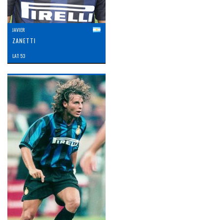
JAVIER
ZANETTI
LAT: 53