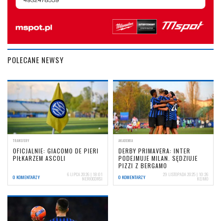
POLECANE NEWSY
TRANSFERY
AKADEMIA
OFICJALNIE: GIACOMO DE PIERI
DERBY PRIMAVERA: INTER
PIŁKARZEM ASCOLI
PODEJMUJE MILAN. SĘDZIUJE
PIZZI Z BERGAMO
6 LIPCA 2026 | 18:01
29 LISTOPADA 2025 | 10:26
0 KOMENTARZY
0 KOMENTARZY
NERIOCORSI
KEJMO