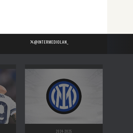
@INTERMEDIOLAN_
2024-2025