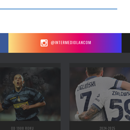
@INTERMEDIOLANCOM
OD 1908 ROKU
2024-2025