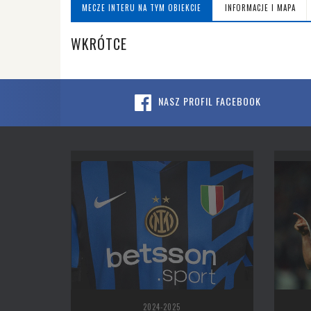
MECZE INTERU NA TYM OBIEKCIE
INFORMACJE I MAPA
WKRÓTCE
NASZ PROFIL FACEBOOK
2024-2025