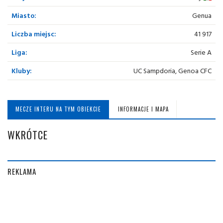
Miasto:
Genua
Liczba miejsc:
41 917
Liga:
Serie A
Kluby:
UC Sampdoria, Genoa CFC
MECZE INTERU NA TYM OBIEKCIE
INFORMACJE I MAPA
WKRÓTCE
REKLAMA