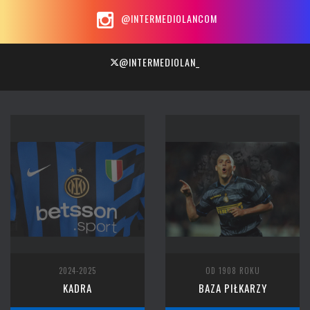
@INTERMEDIOLANCOM
@INTERMEDIOLAN_
2024-2025
OD 1908 ROKU
KADRA
BAZA PIŁKARZY