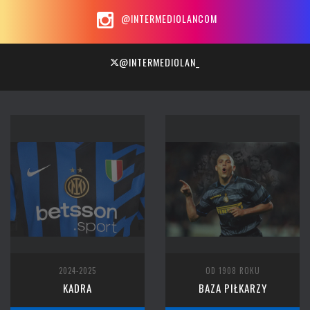
@INTERMEDIOLANCOM
@INTERMEDIOLAN_
2024-2025
OD 1908 ROKU
KADRA
BAZA PIŁKARZY