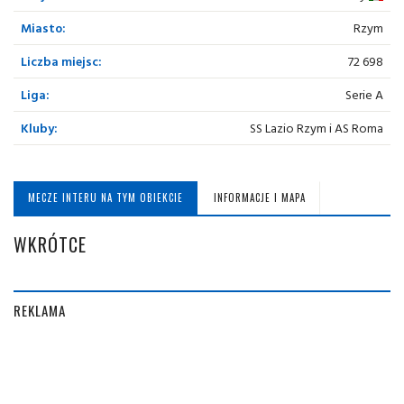
Miasto:
Rzym
Liczba miejsc:
72 698
Liga:
Serie A
Kluby:
SS Lazio Rzym i AS Roma
MECZE INTERU NA TYM OBIEKCIE
INFORMACJE I MAPA
WKRÓTCE
REKLAMA