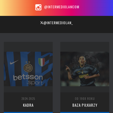
@INTERMEDIOLANCOM
@INTERMEDIOLAN_
2024-2025
OD 1908 ROKU
KADRA
BAZA PIŁKARZY