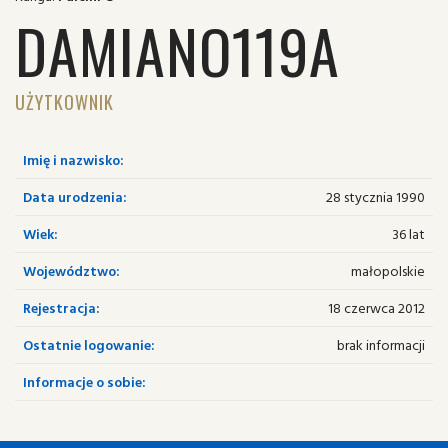
DAMIANO119A
UŻYTKOWNIK
Imię i nazwisko:
Data urodzenia:
28 stycznia 1990
Wiek:
36 lat
Województwo:
małopolskie
Rejestracja:
18 czerwca 2012
Ostatnie logowanie:
brak informacji
Informacje o sobie: