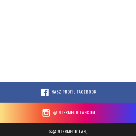
NASZ PROFIL FACEBOOK
@INTERMEDIOLANCOM
@INTERMEDIOLAN_