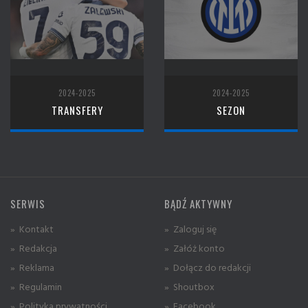
2024-2025
2024-2025
TRANSFERY
SEZON
SERWIS
BĄDŹ AKTYWNY
» Kontakt
» Zaloguj się
» Redakcja
» Załóż konto
» Reklama
» Dołącz do redakcji
» Regulamin
» Shoutbox
» Polityka prywatności
» Facebook