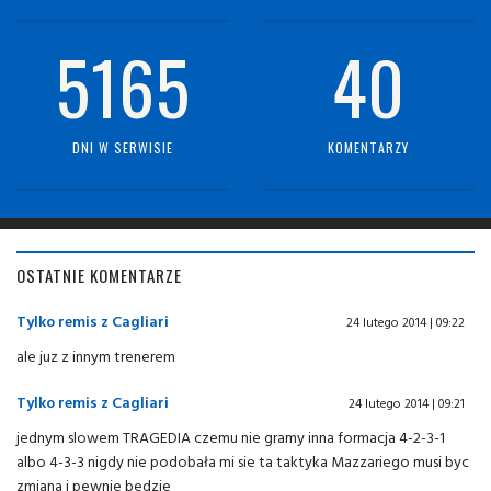
5165
40
DNI W SERWISIE
KOMENTARZY
OSTATNIE KOMENTARZE
Tylko remis z Cagliari
24 lutego 2014 | 09:22
ale juz z innym trenerem
Tylko remis z Cagliari
24 lutego 2014 | 09:21
jednym slowem TRAGEDIA czemu nie gramy inna formacja 4-2-3-1
albo 4-3-3 nigdy nie podobała mi sie ta taktyka Mazzariego musi byc
zmiana i pewnie bedzie