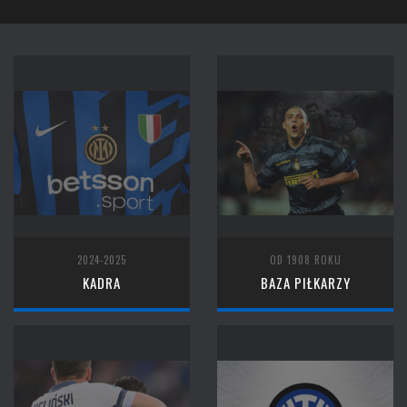
2024-2025
OD 1908 ROKU
KADRA
BAZA PIŁKARZY