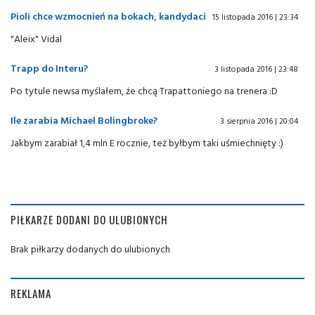
Pioli chce wzmocnień na bokach, kandydaci
15 listopada 2016 | 23:34
"Aleix" Vidal
Trapp do Interu?
3 listopada 2016 | 23:48
Po tytule newsa myślałem, że chcą Trapattoniego na trenera :D
Ile zarabia Michael Bolingbroke?
3 sierpnia 2016 | 20:04
Jakbym zarabiał 1,4 mln E rocznie, też byłbym taki uśmiechnięty :)
PIŁKARZE DODANI DO ULUBIONYCH
Brak piłkarzy dodanych do ulubionych
REKLAMA