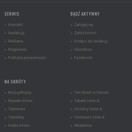
SERWIS
BĄDŹ AKTYWNY
» Kontakt
» Zaloguj się
» Redakcja
» Załóż konto
» Reklama
» Dołącz do redakcji
» Regulamin
» Shoutbox
» Polityka prywatności
» Facebook
NA SKRÓTY
» Baza piłkarzy
» Ten dzień w historii
» Rywale Interu
» Tabela Serie A
» Terminarz
» Strzelcy Serie A
» Transfery
» Terminarz Serie A
» Kadra Interu
» Akademia