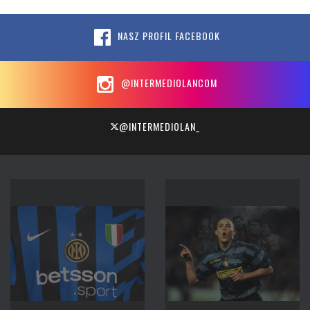
NASZ PROFIL FACEBOOK
@INTERMEDIOLANCOM
@INTERMEDIOLAN_