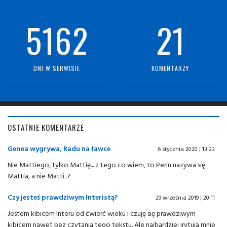
5162
21
DNI W SERWISIE
KOMENTARZY
OSTATNIE KOMENTARZE
Genoa wygrywa, Radu na ławce
6 stycznia 2020 | 13:23
Nie Mattiego, tylko Mattię... z tego co wiem, to Perin nazywa się
Mattia, a nie Matti...?
Czy jesteś prawdziwym Interistą?
29 września 2019 | 20:11
Jestem kibicem Interu od ćwierć wieku i czuję się prawdziwym
kibicem nawet bez czytania tego tekstu. Ale najbardziej irytują mnie