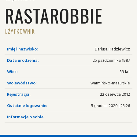
RASTAROBBIE
UŻYTKOWNIK
Imię i nazwisko:
Dariusz Hadziewicz
Data urodzenia:
25 października 1987
Wiek:
39 lat
Województwo:
warmińsko-mazurskie
Rejestracja:
22 czerwca 2012
Ostatnie logowanie:
5 grudnia 2020 | 23:26
Informacje o sobie: