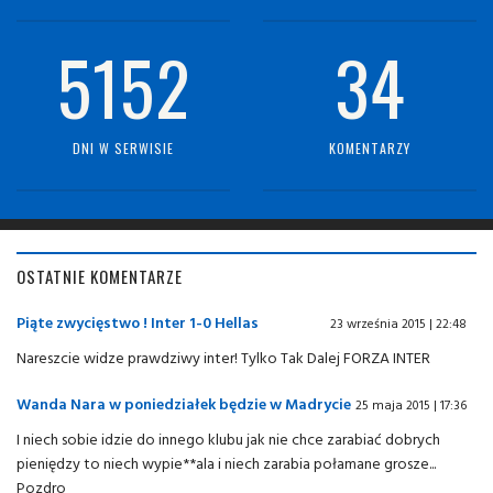
5152
34
DNI W SERWISIE
KOMENTARZY
OSTATNIE KOMENTARZE
Piąte zwycięstwo ! Inter 1-0 Hellas
23 września 2015 | 22:48
Nareszcie widze prawdziwy inter! Tylko Tak Dalej FORZA INTER
Wanda Nara w poniedziałek będzie w Madrycie
25 maja 2015 | 17:36
I niech sobie idzie do innego klubu jak nie chce zarabiać dobrych
pieniędzy to niech wypie**ala i niech zarabia połamane grosze...
Pozdro