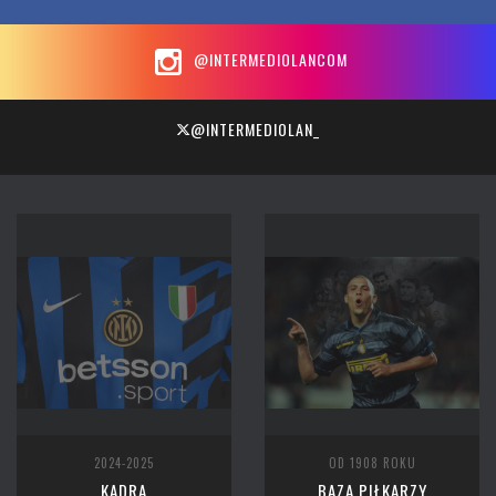
@INTERMEDIOLANCOM
@INTERMEDIOLAN_
2024-2025
OD 1908 ROKU
KADRA
BAZA PIŁKARZY