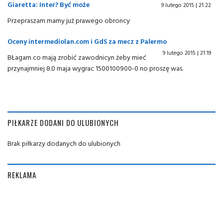
Giaretta: Inter? Być może
9 lutego 2015 | 21:22
Przepraszam mamy już prawego obroncy
Oceny intermediolan.com i GdS za mecz z Palermo
9 lutego 2015 | 21:19
BŁagam co mają zrobić zawodnicyn żeby mieć
przynajmniej 8.0 maja wygrac 1500100900-0 no proszę was.
PIŁKARZE DODANI DO ULUBIONYCH
Brak piłkarzy dodanych do ulubionych
REKLAMA