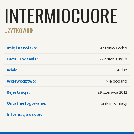
INTERMIOCUORE
UŻYTKOWNIK
Imię i nazwisko:
Antonio Corbo
Data urodzenia:
22 grudnia 1980
Wiek:
46 lat
Województwo:
Nie podano
Rejestracja:
29 czerwca 2012
Ostatnie logowanie:
brak informacji
Informacje o sobie: