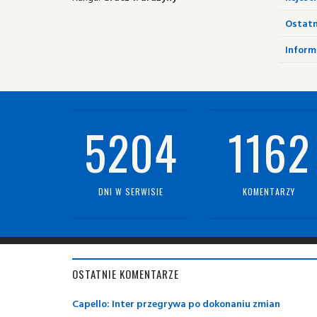
Ostatn
Informa
5204
1162
DNI W SERWISIE
KOMENTARZY
OSTATNIE KOMENTARZE
Capello: Inter przegrywa po dokonaniu zmian