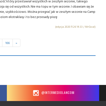
 gość który przestawiał wszystkich w zeszłym sezonie, takiego
ija się od wszystkich. Nie ma topu w tym sezonie. I obawiam się że
zycznie, szybkościowo. Można przegrać jak w zeszłym sezonie na Camp
ziom ekstraklasy i to bez przesady piszę
(edycja 2020.11.26 14:33 / MrGoal)
166
»
@INTERMEDIOLANCOM