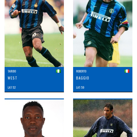
TARIBO
ROBERTO
WEST
BAGGIO
LAT: 52
LAT: 59