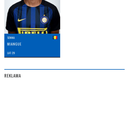
SENNA
MIANGUE
LAT: 29
REKLAMA