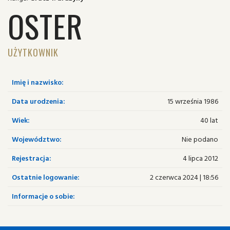
OSTER
UŻYTKOWNIK
Imię i nazwisko:
Data urodzenia:
15 września 1986
Wiek:
40 lat
Województwo:
Nie podano
Rejestracja:
4 lipca 2012
Ostatnie logowanie:
2 czerwca 2024 | 18:56
Informacje o sobie: