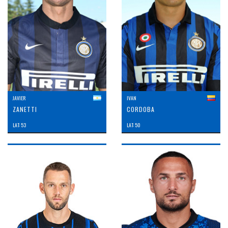
JAVIER
IVAN
ZANETTI
CORDOBA
LAT: 53
LAT: 50