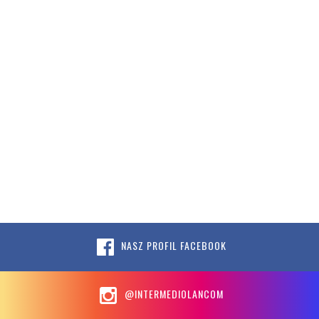
NASZ PROFIL FACEBOOK
@INTERMEDIOLANCOM