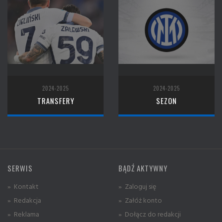
2024-2025
2024-2025
TRANSFERY
SEZON
SERWIS
BĄDŹ AKTYWNY
» Kontakt
» Zaloguj się
» Redakcja
» Załóż konto
» Reklama
» Dołącz do redakcji