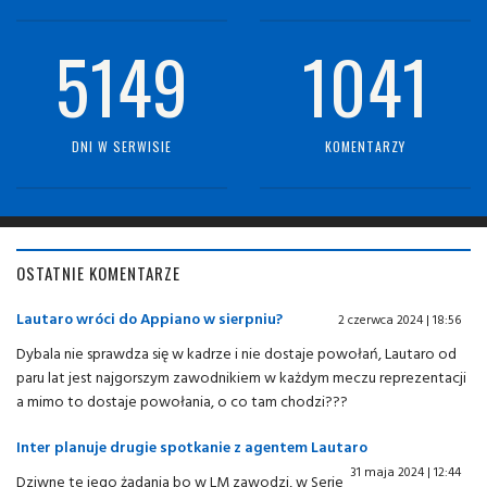
5149
1041
DNI W SERWISIE
KOMENTARZY
OSTATNIE KOMENTARZE
Lautaro wróci do Appiano w sierpniu?
2 czerwca 2024 | 18:56
Dybala nie sprawdza się w kadrze i nie dostaje powołań, Lautaro od
paru lat jest najgorszym zawodnikiem w każdym meczu reprezentacji
a mimo to dostaje powołania, o co tam chodzi???
Inter planuje drugie spotkanie z agentem Lautaro
31 maja 2024 | 12:44
Dziwne te jego żądania bo w LM zawodzi, w Serie