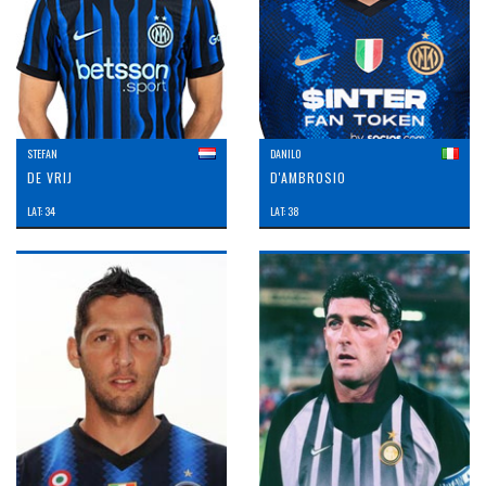
STEFAN
DANILO
DE VRIJ
D'AMBROSIO
LAT: 34
LAT: 38