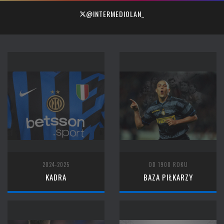
@INTERMEDIOLAN_
2024-2025
OD 1908 ROKU
KADRA
BAZA PIŁKARZY