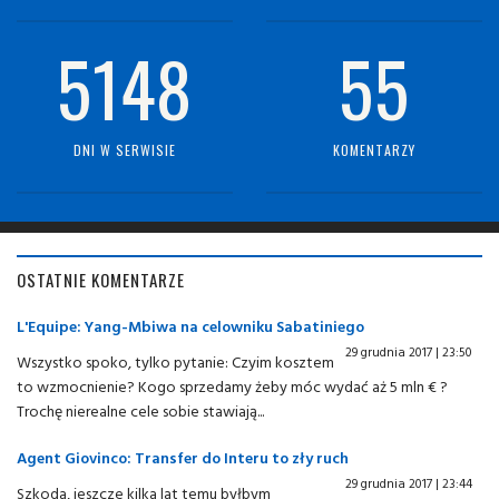
5148
55
DNI W SERWISIE
KOMENTARZY
OSTATNIE KOMENTARZE
L'Equipe: Yang-Mbiwa na celowniku Sabatiniego
29 grudnia 2017 | 23:50
Wszystko spoko, tylko pytanie: Czyim kosztem
to wzmocnienie? Kogo sprzedamy żeby móc wydać aż 5 mln € ?
Trochę nierealne cele sobie stawiają...
Agent Giovinco: Transfer do Interu to zły ruch
29 grudnia 2017 | 23:44
Szkoda, jeszcze kilka lat temu byłbym