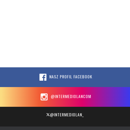
NASZ PROFIL FACEBOOK
@INTERMEDIOLANCOM
@INTERMEDIOLAN_