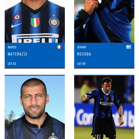
MARCO
ALVARO
MATERAZZI
RECOBA
LAT: 53
LAT: 50