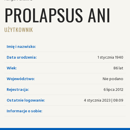
PROLAPSUS ANI
UŻYTKOWNIK
Imię i nazwisko:
Data urodzenia:
1 stycznia 1940
Wiek:
86 lat
Województwo:
Nie podano
Rejestracja:
6 lipca 2012
Ostatnie logowanie:
4 stycznia 2023 | 08:09
Informacje o sobie: