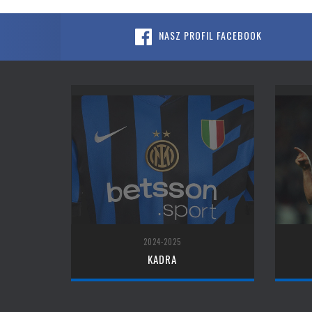
NASZ PROFIL FACEBOOK
2024-2025
KADRA