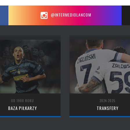
@INTERMEDIOLANCOM
OD 1908 ROKU
2024-2025
BAZA PIŁKARZY
TRANSFERY