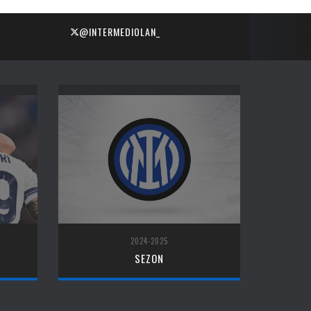
@INTERMEDIOLAN_
2024-2025
SEZON