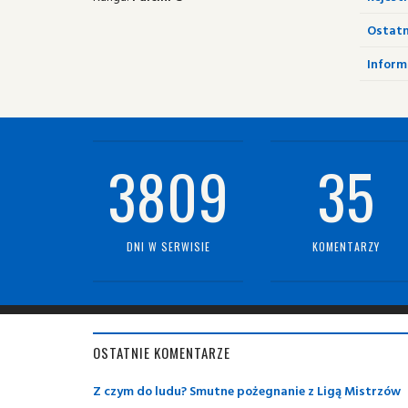
Ostatn
Informa
3809
35
DNI W SERWISIE
KOMENTARZY
OSTATNIE KOMENTARZE
Z czym do ludu? Smutne pożegnanie z Ligą Mistrzów