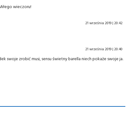
Miłego wieczoru!
21 września 2019 | 20:42
21 września 2019 | 20:40
dek swoje zrobić musi, sensu świetny barella niech pokaże swoje ja.