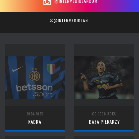
@INTERMEDIOLANCOM
@INTERMEDIOLAN_
2024-2025
OD 1908 ROKU
KADRA
BAZA PIŁKARZY