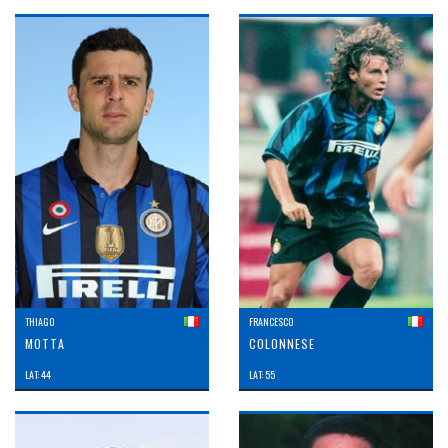
THIAGO
FRANCESCO
MOTTA
COLONNESE
LAT: 44
LAT: 55