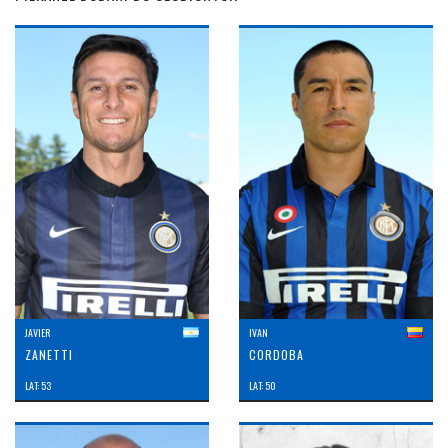
JAVIER
IVAN
ZANETTI
CORDOBA
LAT: 53
LAT: 50