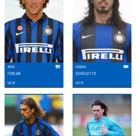
DIEGO
EZEQUIEL
FORLAN
SCHELOTTO
LAT: 47
LAT: 37