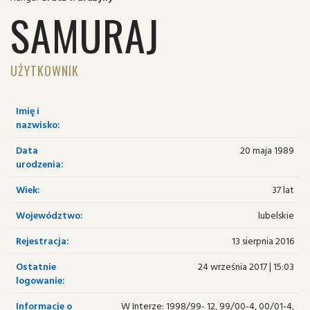
SAMURAJ
UŻYTKOWNIK
Imię i
nazwisko:
Data
20 maja 1989
urodzenia:
Wiek:
37 lat
Województwo:
lubelskie
Rejestracja:
13 sierpnia 2016
Ostatnie
24 września 2017 | 15:03
logowanie:
Informacje o
W Interze: 1998/99- 12, 99/00-4, 00/01-4,