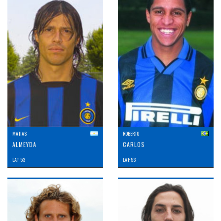
MATIAS
ROBERTO
ALMEYDA
CARLOS
LAT: 53
LAT: 53