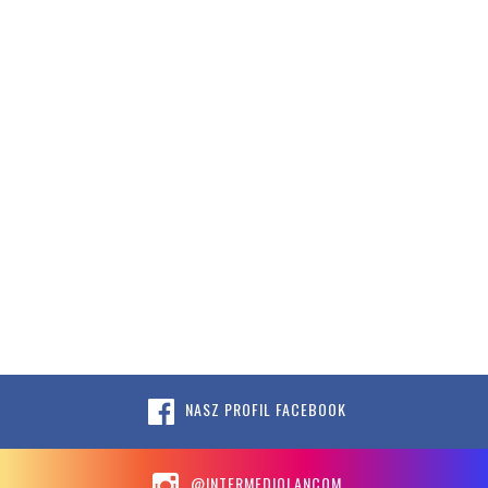
NASZ PROFIL FACEBOOK
@INTERMEDIOLANCOM