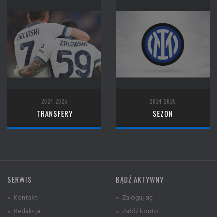
2024-2025
2024-2025
TRANSFERY
SEZON
SERWIS
BĄDŹ AKTYWNY
» Kontakt
» Zaloguj się
» Redakcja
» Załóż konto