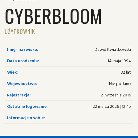
CYBERBLOOM
UŻYTKOWNIK
Imię i nazwisko:
Dawid Kwiatkowski
Data urodzenia:
14 maja 1994
Wiek:
32 lat
Województwo:
Nie podano
Rejestracja:
21 września 2016
Ostatnie logowanie:
22 marca 2026 | 12:45
Informacje o sobie: