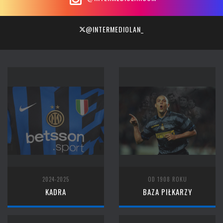
@INTERMEDIOLAN_
2024-2025
OD 1908 ROKU
KADRA
BAZA PIŁKARZY