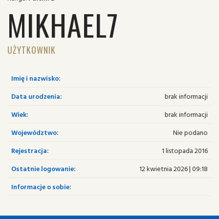
MIKHAEL7
UŻYTKOWNIK
Imię i nazwisko:
Data urodzenia:
brak informacji
Wiek:
brak informacji
Województwo:
Nie podano
Rejestracja:
1 listopada 2016
Ostatnie logowanie:
12 kwietnia 2026 | 09:18
Informacje o sobie: