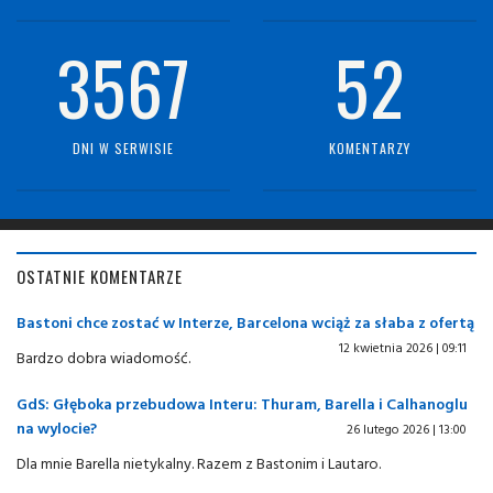
3567
52
DNI W SERWISIE
KOMENTARZY
OSTATNIE KOMENTARZE
Bastoni chce zostać w Interze, Barcelona wciąż za słaba z ofertą
12 kwietnia 2026 | 09:11
Bardzo dobra wiadomość.
GdS: Głęboka przebudowa Interu: Thuram, Barella i Calhanoglu
na wylocie?
26 lutego 2026 | 13:00
Dla mnie Barella nietykalny. Razem z Bastonim i Lautaro.