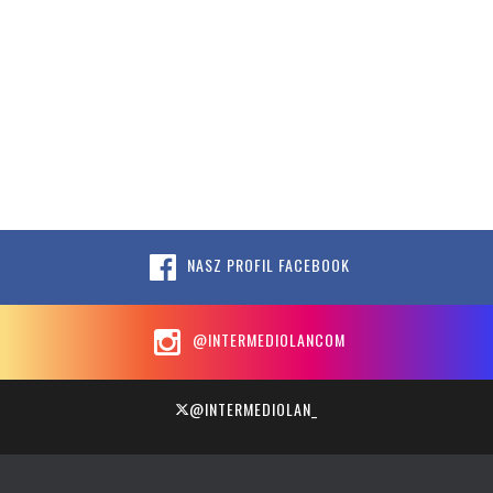
NASZ PROFIL FACEBOOK
@INTERMEDIOLANCOM
@INTERMEDIOLAN_