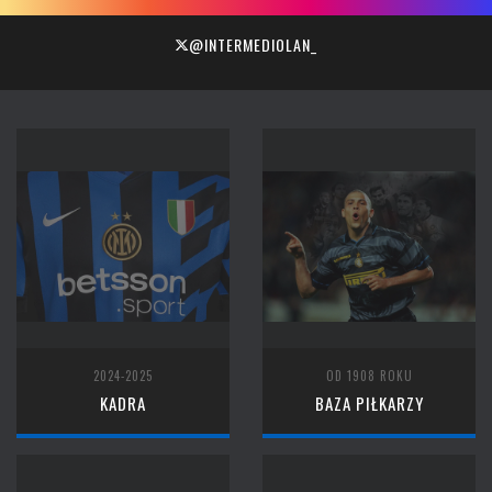
@INTERMEDIOLAN_
2024-2025
OD 1908 ROKU
KADRA
BAZA PIŁKARZY