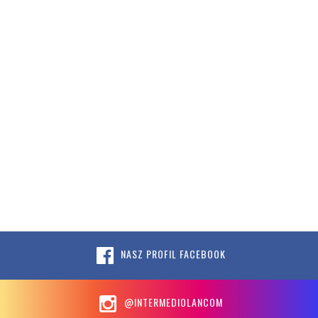
NASZ PROFIL FACEBOOK
@INTERMEDIOLANCOM