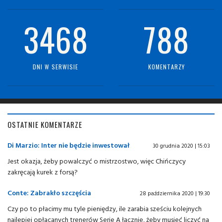
3468
788
DNI W SERWISIE
KOMENTARZY
OSTATNIE KOMENTARZE
Di Marzio: Inter nie będzie inwestował
30 grudnia 2020 | 15:03
Jest okazja, żeby powalczyć o mistrzostwo, więc Chińczycy
zakręcają kurek z forsą?
Conte: Zabrakło szczęścia
28 października 2020 | 19:30
Czy po to płacimy mu tyle pieniędzy, ile zarabia sześciu kolejnych
najlepiej opłacanych trenerów Serie A łącznie, żeby musieć liczyć na