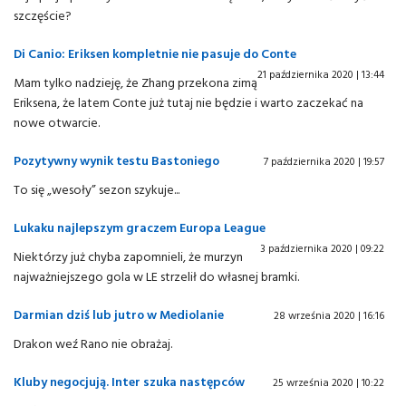
szczęście?
Di Canio: Eriksen kompletnie nie pasuje do Conte
21 października 2020 | 13:44
Mam tylko nadzieję, że Zhang przekona zimą
Eriksena, że latem Conte już tutaj nie będzie i warto zaczekać na
nowe otwarcie.
Pozytywny wynik testu Bastoniego
7 października 2020 | 19:57
To się „wesoły” sezon szykuje...
Lukaku najlepszym graczem Europa League
3 października 2020 | 09:22
Niektórzy już chyba zapomnieli, że murzyn
najważniejszego gola w LE strzelił do własnej bramki.
Darmian dziś lub jutro w Mediolanie
28 września 2020 | 16:16
Drakon weź Rano nie obrażaj.
Kluby negocjują. Inter szuka następców
25 września 2020 | 10:22