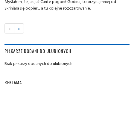
Myślałem, że jak już Cunte pogonił Godina, to przynajmniej od
Skriniara się odpier..., a tu kolejne rozczarowanie.
«
»
PIŁKARZE DODANI DO ULUBIONYCH
Brak piłkarzy dodanych do ulubionych
REKLAMA