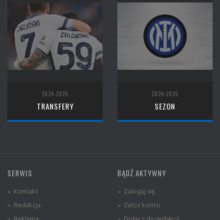
2024-2025
2024-2025
TRANSFERY
SEZON
SERWIS
BĄDŹ AKTYWNY
» Kontakt
» Zaloguj się
» Redakcja
» Załóż konto
» Reklama
» Dołącz do redakcji