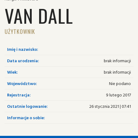
VAN DALL
UŻYTKOWNIK
Imię i nazwisko:
Data urodzenia:
brak informacji
Wiek:
brak informacji
Województwo:
Nie podano
Rejestracja:
9 lutego 2017
Ostatnie logowanie:
26 stycznia 2021 | 07:41
Informacje o sobie: