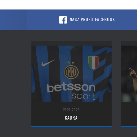
NASZ PROFIL FACEBOOK
2024-2025
KADRA