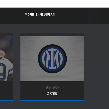
@INTERMEDIOLAN_
2024-2025
SEZON