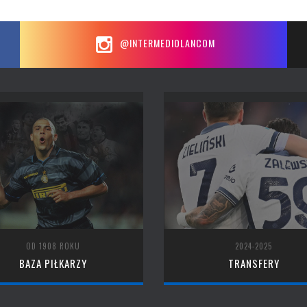
@INTERMEDIOLANCOM
OD 1908 ROKU
2024-2025
BAZA PIŁKARZY
TRANSFERY