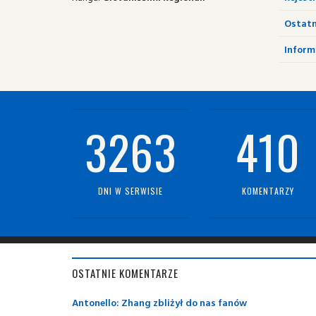
Ostatn
Informa
3263
410
DNI W SERWISIE
KOMENTARZY
OSTATNIE KOMENTARZE
Antonello: Zhang zbliżył do nas fanów