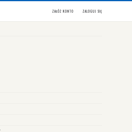
ZAŁÓŻ KONTO
ZALOGUJ SIĘ
7