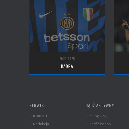
2024-2025
KADRA
SERWIS
BĄDŹ AKTYWNY
» Kontakt
» Zaloguj się
» Redakcja
» Załóż konto