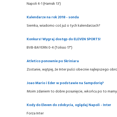
Napoli 4-1 (Hamsik 13')
Kalendarze na rok 2018 - sonda
Siemka, wiadomo coś już o tych kalendarzach?
Konkurs! Wygraj dostęp do ELEVEN SPORTS!
BVB-BAYERN 0-4 (Tolisso 17")
Atletico ponownie po Skriniara
Zostanie, wątpię, że Inter puści obecnie najlepszego ob
Joao Mario i Eder w podstawie na Sampdorię?
Moim zdaniem to dobre posunięcie, wkońcu po to mamy d
Kody do Eleven do zdobycia, oglądaj Napoli - Inter
Forza Inter