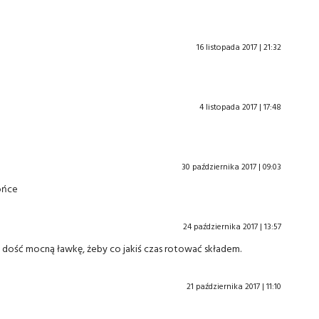
16 listopada 2017 | 21:32
4 listopada 2017 | 17:48
30 października 2017 | 09:03
rońce
24 października 2017 | 13:57
ość mocną ławkę, żeby co jakiś czas rotować składem.
21 października 2017 | 11:10