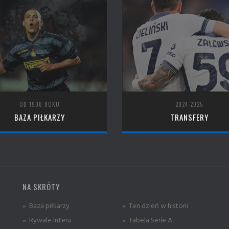
OD 1908 ROKU
2024-2025
BAZA PIŁKARZY
TRANSFERY
NA SKRÓTY
» Baza piłkarzy
» Ten dzień w historii
» Rywale Interu
» Tabela Serie A