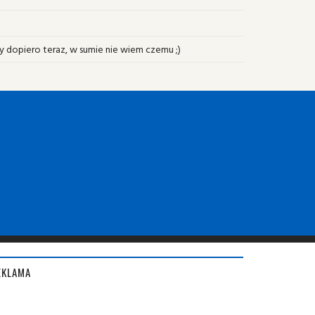
ny dopiero teraz, w sumie nie wiem czemu ;)
EKLAMA