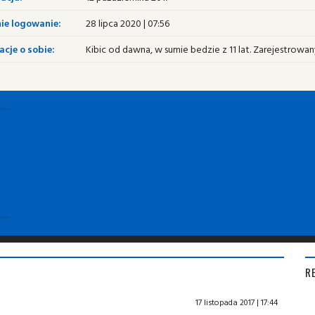
ie logowanie:
28 lipca 2020 | 07:56
cje o sobie:
Kibic od dawna, w sumie bedzie z 11 lat. Zarejestrowa
R
17 listopada 2017 | 17:44