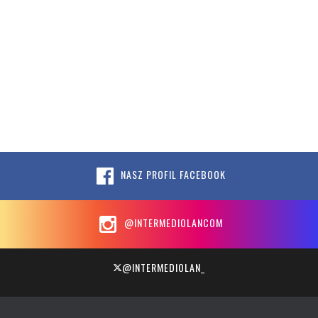
NASZ PROFIL FACEBOOK
@INTERMEDIOLANCOM
@INTERMEDIOLAN_