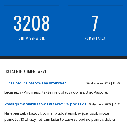
3208
7
DNI W SERWISIE
KOMENTARZY
OSTATNIE KOMENTARZE
Lucas Moura oferowany Interowi?
26 stycznia 2018 | 13:58
Lucas juz w Anglii jest, także nie dołaczy do nas. Brac Pastore.
Pomagamy Mariuszowi! Przekaż 1% podatku
9 stycznia 2018 | 21:31
Najlepiej zeby kazdy kto ma fb udostepnil, więcej osób moze
pomoże, 10 zł razy ileś tam ludzi to zawsze bedzie pomoc dobra