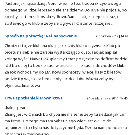
Pastore jak najbardziej , Verdi w sumie tez, trzeba skrzydłowego
ogranego w lidze, lepszego nie znajdziemy. Do Juve nie pojdzie, po
co niby jak tam sa lepsi skrzydłowi. Barella tak, zaklepac teraz, i
zostawic go w klubie zeby sie ogrywał. Cristante raczej nie...
Sposób na pożyczkę? Refinansowanie
6 grudnia 2017 | 14:41
Chodzi o to, że klub ma dlugi, jak kazdy klub oczywiscie. Klub po
prostu na siebie nie zarabia wystarczająco dużo. Tak jak napisał
kolega wyżej. Nawet jak splacimy teraz pozyczke to deficyt bedzie
rósł bo dalej to bedzie kasa wlascicieli a nie kasa z dochodów klubu.
Za rok wchodzimy do LM, nowi sponsorzy, wiecej kasy z biletów
bedzie itp więc kasa bedzie płynac do klubu. Ważna zeby była
płynnosc finansowa
Trwa spotkanie kierownictwa
27 października 2017 | 17:45
shakurspeare
Zhang jest w Chinach bo chyba nie ma sensu zeby tu siedział jak tam
ma firme... Do tego ma tam Sabatiniego wiec jest ok. Co do
ograniczen to chyba nas dotyczyc nie będa. Trzeba nam pomocnika,
obronce i skrzydlowego