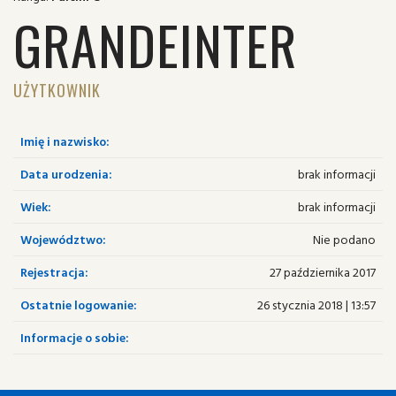
GRANDEINTER
UŻYTKOWNIK
Imię i nazwisko:
Data urodzenia:
brak informacji
Wiek:
brak informacji
Województwo:
Nie podano
Rejestracja:
27 października 2017
Ostatnie logowanie:
26 stycznia 2018 | 13:57
Informacje o sobie: