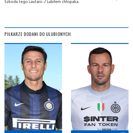
Szkoda tego Lautaro :/ Lubiłem chłopaka.
PIŁKARZE DODANI DO ULUBIONYCH