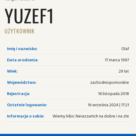
YUZEF1
UŻYTKOWNIK
Imię i nazwisko:
Olaf
Data urodzenia:
17 marca 1997
Wiek:
29 lat
Województwo:
zachodniopomorskie
Rejestracja:
16 listopada 2018
Ostatnie logowanie:
16 września 2024 | 17:21
Informacje o sobie:
Wierny kibic Nerazzurrich na dobre i na złe