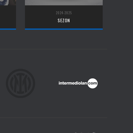
2024-2025
SEZON