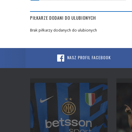
PIŁKARZE DODANI DO ULUBIONYCH
Brak piłkarzy dodanych do ulubionych
NASZ PROFIL FACEBOOK