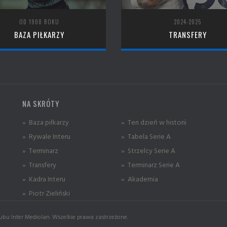
OD 1908 ROKU
2024-2025
BAZA PIŁKARZY
TRANSFERY
NA SKRÓTY
» Baza piłkarzy
» Ten dzień w historii
» Rywale Interu
» Tabela Serie A
» Terminarz
» Strzelcy Serie A
» Transfery
» Terminarz Serie A
» Kadra Interu
» Akademia
» Piotr Zieliński
ubu Inter Mediolan. Wszelkie prawa zastrzeżone.