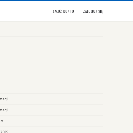
ZAŁÓŻ KONTO
ZALOGUJ SIĘ
macji
macji
no
 2019