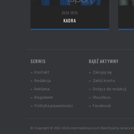
2024-2025
KADRA
SERWIS
BĄDŹ AKTYWNY
» Kontakt
» Zaloguj się
» Redakcja
» Załóż konto
» Reklama
» Dołącz do redakcji
» Regulamin
» Shoutbox
» Polityka prywatności
» Facebook
© Copyright © 2002-2026 intermediolan.com Nieoficjalny serwis kl