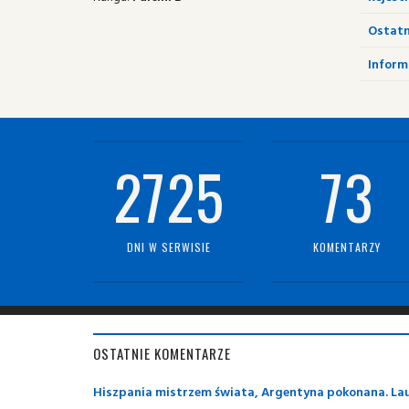
Ostatn
Informa
2725
73
DNI W SERWISIE
KOMENTARZY
OSTATNIE KOMENTARZE
Hiszpania mistrzem świata, Argentyna pokonana. Laut