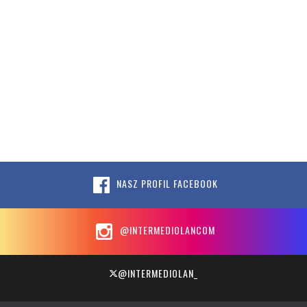
NASZ PROFIL FACEBOOK
@INTERMEDIOLANCOM
@INTERMEDIOLAN_