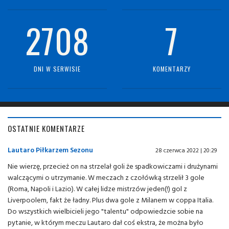
2708
7
DNI W SERWISIE
KOMENTARZY
OSTATNIE KOMENTARZE
Lautaro Piłkarzem Sezonu
28 czerwca 2022 | 20:29
Nie wierzę, przecież on na strzelał goli że spadkowiczami i drużynami
walczącymi o utrzymanie. W meczach z czołówką strzelił 3 gole
(Roma, Napoli i Lazio). W całej lidze mistrzów jeden(!) gol z
Liverpoolem, fakt że ładny. Plus dwa gole z Milanem w coppa Italia.
Do wszystkich wielbicieli jego "talentu" odpowiedzcie sobie na
pytanie, w którym meczu Lautaro dał coś ekstra, że można było