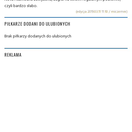
czyli bardzo słabo.
(edycja 2019.03.11 11:10 / miczemre)
PIŁKARZE DODANI DO ULUBIONYCH
Brak piłkarzy dodanych do ulubionych
REKLAMA