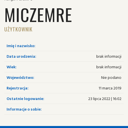
MICZEMRE
UŻYTKOWNIK
Imię i nazwisko:
Data urodzenia:
brak informacji
Wiek:
brak informacji
Województwo:
Nie podano
Rejestracja:
11 marca 2019
Ostatnie logowanie:
23 lipca 2022 | 16:02
Informacje o sobie: