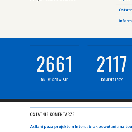
Ostatn
Informa
2661
2117
DNI W SERWISIE
KOMENTARZY
OSTATNIE KOMENTARZE
Asllani poza projektem Interu: brak powołania na to