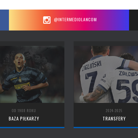
@INTERMEDIOLANCOM
OD 1908 ROKU
2024-2025
BAZA PIŁKARZY
TRANSFERY