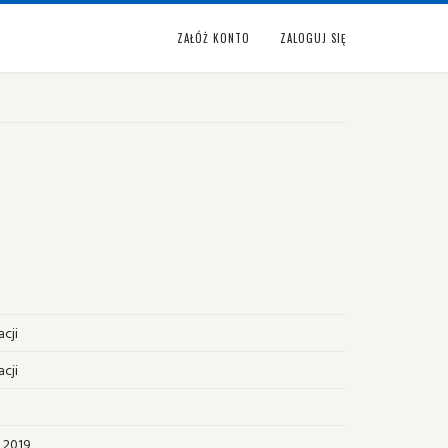
ZAŁÓŻ KONTO
ZALOGUJ SIĘ
cji
cji
o
 2019