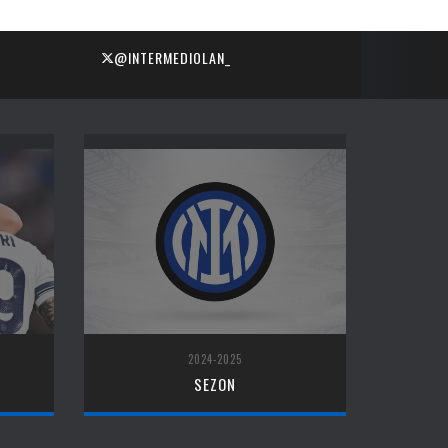
@INTERMEDIOLAN_
2024-2025
SEZON