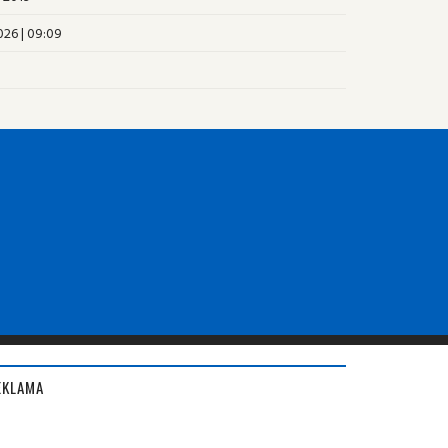
026 | 09:09
EKLAMA