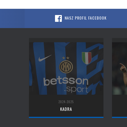
NASZ PROFIL FACEBOOK
2024-2025
KADRA