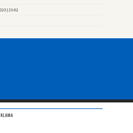
023 | 23:02
EKLAMA