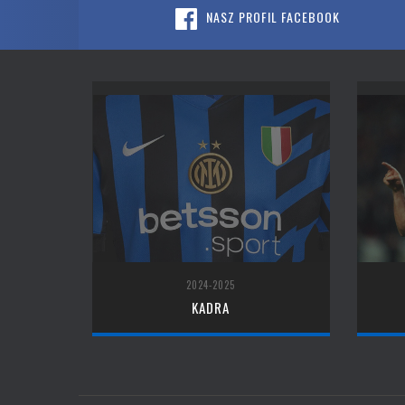
NASZ PROFIL FACEBOOK
2024-2025
KADRA