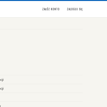
ZAŁÓŻ KONTO
ZALOGUJ SIĘ
cji
cji
9