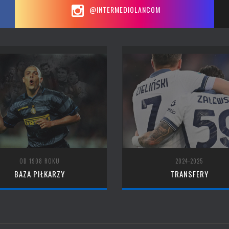
@INTERMEDIOLANCOM
OD 1908 ROKU
2024-2025
BAZA PIŁKARZY
TRANSFERY