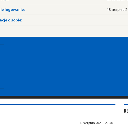
ie logowanie:
18 sierpnia 2
cje o sobie:
R
18 sierpnia 2023 | 20:56