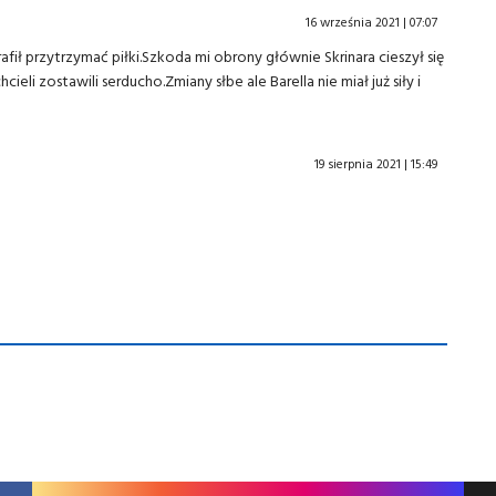
16 września 2021 | 07:07
rafił przytrzymać piłki.Szkoda mi obrony głównie Skrinara cieszył się
eli zostawili serducho.Zmiany słbe ale Barella nie miał już siły i
19 sierpnia 2021 | 15:49