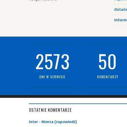
Ostatn
Informa
2573
50
DNI W SERWISIE
KOMENTARZY
OSTATNIE KOMENTARZE
Inter - Monza (zapowiedź)