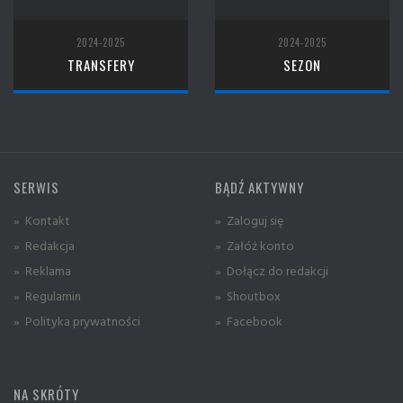
2024-2025
2024-2025
TRANSFERY
SEZON
SERWIS
BĄDŹ AKTYWNY
» Kontakt
» Zaloguj się
» Redakcja
» Załóż konto
» Reklama
» Dołącz do redakcji
» Regulamin
» Shoutbox
» Polityka prywatności
» Facebook
NA SKRÓTY