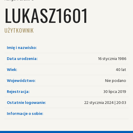
LUKASZ1601
UŻYTKOWNIK
Imię i nazwisko:
Data urodzenia:
16 stycznia 1986
Wiek:
40 lat
Województwo:
Nie podano
Rejestracja:
30 lipca 2019
Ostatnie logowanie:
22 stycznia 2024 | 20:03
Informacje o sobie: