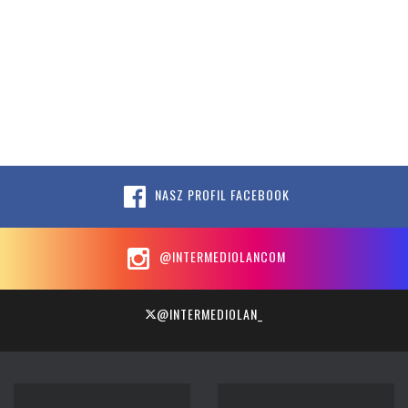
NASZ PROFIL FACEBOOK
@INTERMEDIOLANCOM
@INTERMEDIOLAN_