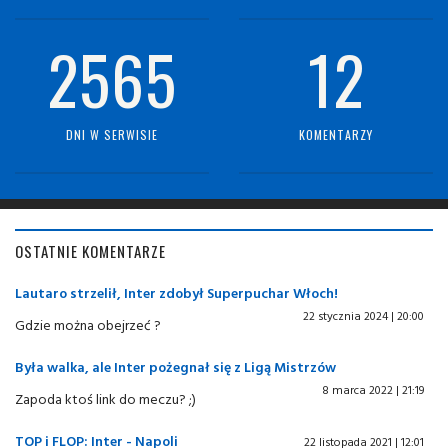
2565
12
DNI W SERWISIE
KOMENTARZY
OSTATNIE KOMENTARZE
Lautaro strzelił, Inter zdobył Superpuchar Włoch!
22 stycznia 2024 | 20:00
Gdzie można obejrzeć ?
Była walka, ale Inter pożegnał się z Ligą Mistrzów
8 marca 2022 | 21:19
Zapoda ktoś link do meczu? ;)
TOP i FLOP: Inter - Napoli
22 listopada 2021 | 12:01