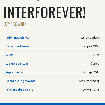
INTERFOREVER!
UŻYTKOWNIK
Imię i nazwisko:
Mirek Łaskoc
Data urodzenia:
17 lipca 1995
Wiek:
31 lat
Województwo:
śląskie
Rejestracja:
12 maja 2012
Ostatnie logowanie:
brak informacji
Informacje o sobie:
Only INTER!!!