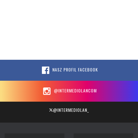
NASZ PROFIL FACEBOOK
@INTERMEDIOLANCOM
@INTERMEDIOLAN_