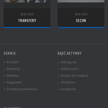
2024-2025
2024-2025
TRANSFERY
SEZON
SERWIS
BĄDŹ AKTYWNY
» Kontakt
» Zaloguj się
» Redakcja
» Załóż konto
» Reklama
» Dołącz do redakcji
» Regulamin
» Shoutbox
» Polityka prywatności
» Facebook