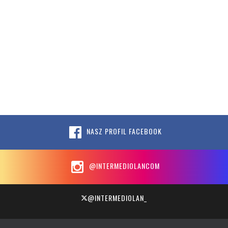
NASZ PROFIL FACEBOOK
@INTERMEDIOLANCOM
@INTERMEDIOLAN_