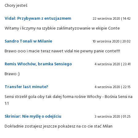
Chory jesteś
Vidal: Przybywam z entuzjazmem
22 września 2020 | 14:42
Witamy i liczymy na szybkie zaklimatyzowanie w ekipie Conte
Sandro Tonali w Milanie
10 września 2020 | 20:02
Brawo ooo i macie teraz nawet vidal nie pewny panie conte!!!!
Remis Włochów, bramka Sensiego
4 września 2020 | 23:41
Brawo :)
Transfer last minute?
4 września 2020 | 22:15
Sensi strzelił gola oby tak dalej forma rośnie Włochy - Bośnia Sensi na
1:1
Skriniar: Nie myślę o odejściu
3 września 2020 | 01:25
Dokładnie zostajesz jeszcze pokażesz na co cie stać Milan