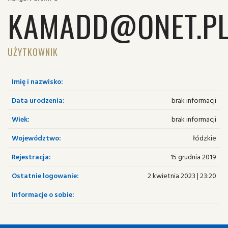
KAMADD@ONET.P
UŻYTKOWNIK
Imię i nazwisko:
Data urodzenia:
brak informacji
Wiek:
brak informacji
Województwo:
łódzkie
Rejestracja:
15 grudnia 2019
Ostatnie logowanie:
2 kwietnia 2023 | 23:20
Informacje o sobie: