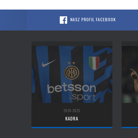
NASZ PROFIL FACEBOOK
2024-2025
KADRA