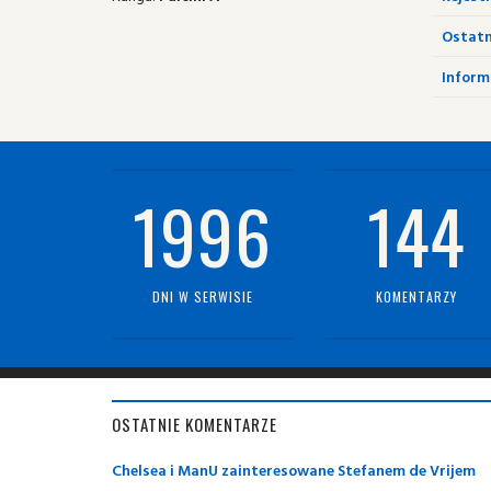
Ostatn
Informa
1996
144
DNI W SERWISIE
KOMENTARZY
OSTATNIE KOMENTARZE
Chelsea i ManU zainteresowane Stefanem de Vrijem