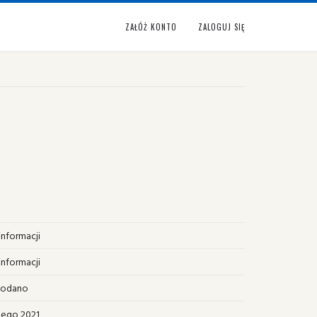
ZAŁÓŻ KONTO
ZALOGUJ SIĘ
informacji
informacji
podano
tego 2021