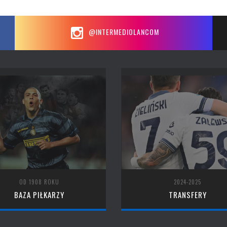
@INTERMEDIOLANCOM
OD 1908 ROKU
2024-2025
BAZA PIŁKARZY
TRANSFERY