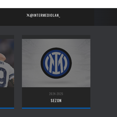
@INTERMEDIOLAN_
2024-2025
SEZON