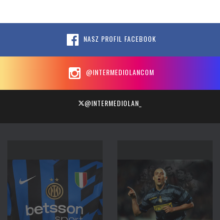
NASZ PROFIL FACEBOOK
@INTERMEDIOLANCOM
@INTERMEDIOLAN_