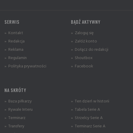
SERWIS
BĄDŹ AKTYWNY
» Kontakt
» Zaloguj się
» Redakcja
» Załóż konto
» Reklama
» Dołącz do redakcji
» Regulamin
» Shoutbox
» Polityka prywatności
» Facebook
NA SKRÓTY
» Baza piłkarzy
» Ten dzień w historii
» Rywale Interu
» Tabela Serie A
» Terminarz
» Strzelcy Serie A
» Transfery
» Terminarz Serie A