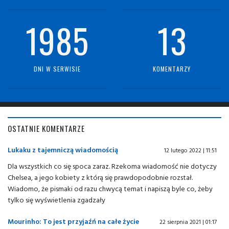
1985
13
DNI W SERWISIE
KOMENTARZY
OSTATNIE KOMENTARZE
Lukaku z tajemniczą wiadomością
12 lutego 2022 | 11:51
Dla wszystkich co się spoca zaraz. Rzekoma wiadomość nie dotyczy
Chelsea, a jego kobiety z którą się prawdopodobnie rozstał.
Wiadomo, że pismaki od razu chwycą temat i napiszą byle co, żeby
tylko się wyświetlenia zgadzały
Mourinho: To jest przyjaźń na całe życie
22 sierpnia 2021 | 01:17