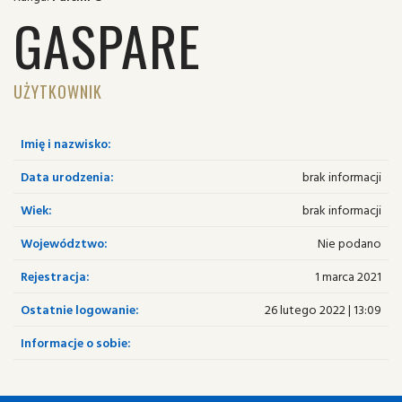
GASPARE
UŻYTKOWNIK
Imię i nazwisko:
Data urodzenia:
brak informacji
Wiek:
brak informacji
Województwo:
Nie podano
Rejestracja:
1 marca 2021
Ostatnie logowanie:
26 lutego 2022 | 13:09
Informacje o sobie: