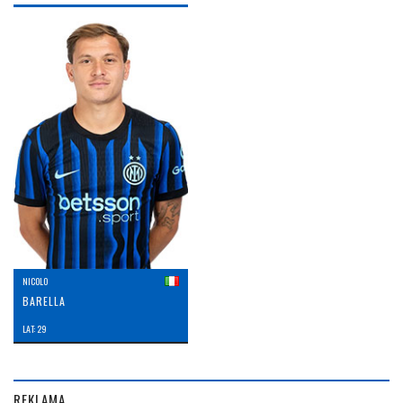
NICOLO
BARELLA
LAT: 29
REKLAMA