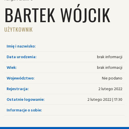
BARTEK WÓJCIK
UŻYTKOWNIK
Imię i nazwisko:
Data urodzenia:
brak informacji
Wiek:
brak informacji
Województwo:
Nie podano
Rejestracja:
2 lutego 2022
Ostatnie logowanie:
2 lutego 2022 | 17:30
Informacje o sobie: