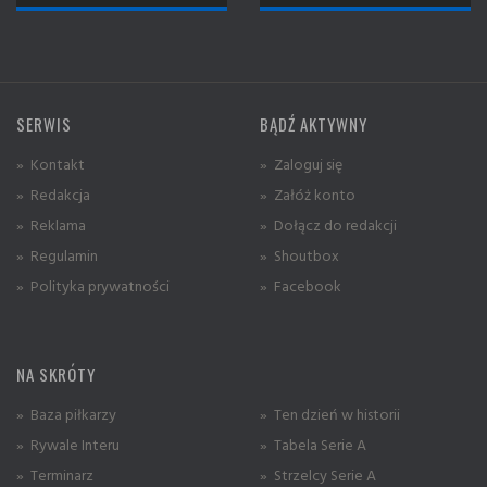
SERWIS
BĄDŹ AKTYWNY
» Kontakt
» Zaloguj się
» Redakcja
» Załóż konto
» Reklama
» Dołącz do redakcji
» Regulamin
» Shoutbox
» Polityka prywatności
» Facebook
NA SKRÓTY
» Baza piłkarzy
» Ten dzień w historii
» Rywale Interu
» Tabela Serie A
» Terminarz
» Strzelcy Serie A