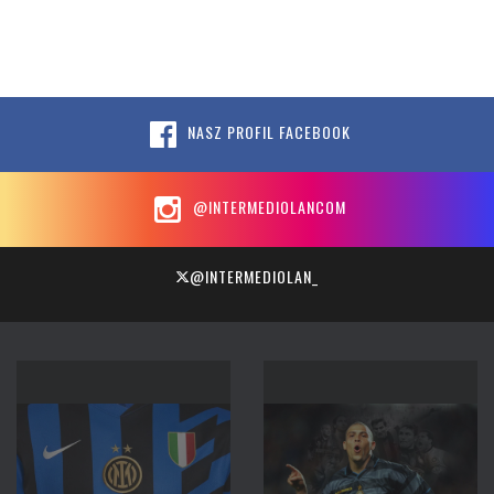
NASZ PROFIL FACEBOOK
@INTERMEDIOLANCOM
@INTERMEDIOLAN_