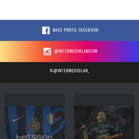
NASZ PROFIL FACEBOOK
@INTERMEDIOLANCOM
@INTERMEDIOLAN_