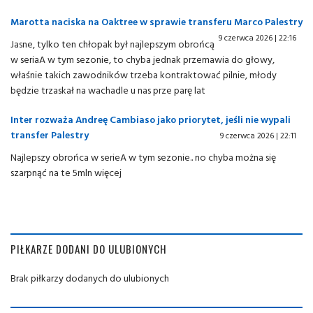
Marotta naciska na Oaktree w sprawie transferu Marco Palestry
9 czerwca 2026 | 22:16
Jasne, tylko ten chłopak był najlepszym obrońcą
w seriaA w tym sezonie, to chyba jednak przemawia do głowy,
właśnie takich zawodników trzeba kontraktować pilnie, młody
będzie trzaskał na wachadle u nas prze parę lat
Inter rozważa Andreę Cambiaso jako priorytet, jeśli nie wypali
transfer Palestry
9 czerwca 2026 | 22:11
Najlepszy obrońca w serieA w tym sezonie.. no chyba można się
szarpnąć na te 5mln więcej
PIŁKARZE DODANI DO ULUBIONYCH
Brak piłkarzy dodanych do ulubionych