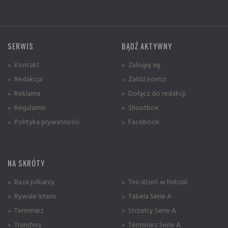
SERWIS
BĄDŹ AKTYWNY
» Kontakt
» Zaloguj się
» Redakcja
» Załóż konto
» Reklama
» Dołącz do redakcji
» Regulamin
» Shoutbox
» Polityka prywatności
» Facebook
NA SKRÓTY
» Baza piłkarzy
» Ten dzień w historii
» Rywale Interu
» Tabela Serie A
» Terminarz
» Strzelcy Serie A
» Transfery
» Terminarz Serie A