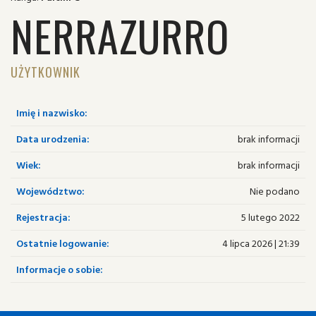
NERRAZURRO
UŻYTKOWNIK
Imię i nazwisko:
Data urodzenia:
brak informacji
Wiek:
brak informacji
Województwo:
Nie podano
Rejestracja:
5 lutego 2022
Ostatnie logowanie:
4 lipca 2026 | 21:39
Informacje o sobie: