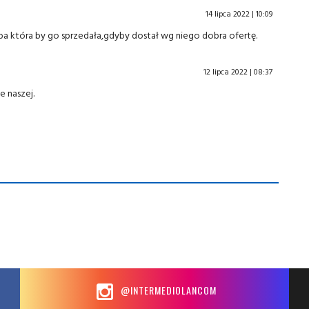
14 lipca 2022 | 10:09
ba która by go sprzedała,gdyby dostał wg niego dobra ofertę.
12 lipca 2022 | 08:37
e naszej.
@INTERMEDIOLANCOM