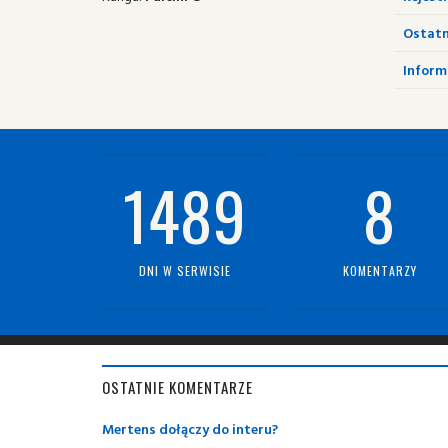
Ostatn
Informa
1489
8
DNI W SERWISIE
KOMENTARZY
OSTATNIE KOMENTARZE
Mertens dołączy do interu?