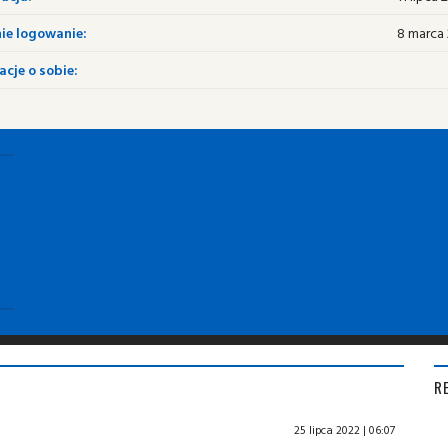
ie logowanie:
8 marca 
cje o sobie:
R
25 lipca 2022 | 06:07