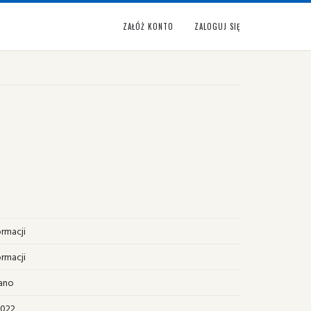
ZAŁÓŻ KONTO
ZALOGUJ SIĘ
ormacji
ormacji
ano
2022