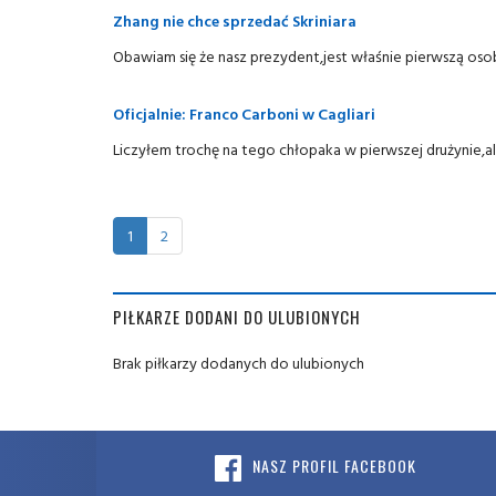
Zhang nie chce sprzedać Skriniara
Obawiam się że nasz prezydent,jest właśnie pierwszą oso
Oficjalnie: Franco Carboni w Cagliari
Liczyłem trochę na tego chłopaka w pierwszej drużynie,al
1
2
PIŁKARZE DODANI DO ULUBIONYCH
Brak piłkarzy dodanych do ulubionych
NASZ PROFIL FACEBOOK