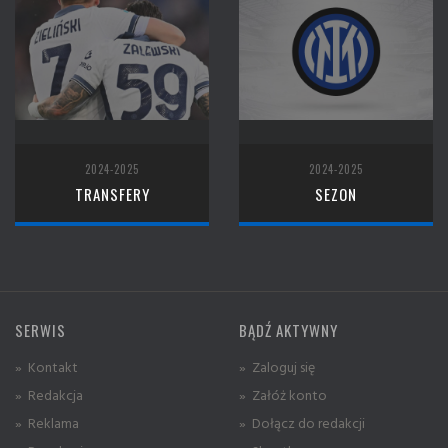
2024-2025
2024-2025
TRANSFERY
SEZON
SERWIS
BĄDŹ AKTYWNY
» Kontakt
» Zaloguj się
» Redakcja
» Załóż konto
» Reklama
» Dołącz do redakcji