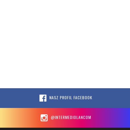
NASZ PROFIL FACEBOOK
@INTERMEDIOLANCOM