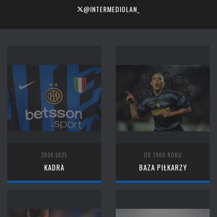
@INTERMEDIOLAN_
2024-2025
OD 1908 ROKU
KADRA
BAZA PIŁKARZY