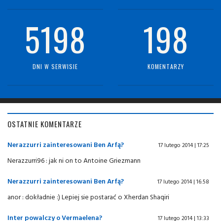
5198
198
DNI W SERWISIE
KOMENTARZY
OSTATNIE KOMENTARZE
Nerazzurri zainteresowani Ben Arfą?
17 lutego 2014 | 17:25
Nerazzurri96 : jak ni on to Antoine Griezmann
Nerazzurri zainteresowani Ben Arfą?
17 lutego 2014 | 16:58
anor : dokładnie :) Lepiej sie postarać o Xherdan Shaqiri
Inter powalczy o Vermaelena?
17 lutego 2014 | 13:33