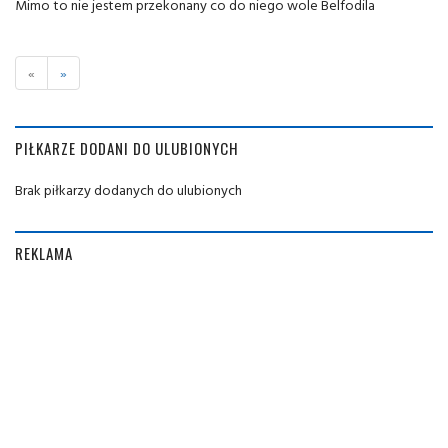
Mimo to nie jestem przekonany co do niego wole Belfodila
«
»
PIŁKARZE DODANI DO ULUBIONYCH
Brak piłkarzy dodanych do ulubionych
REKLAMA