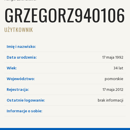
GRZEGORZ940106
UŻYTKOWNIK
Imię i nazwisko:
Data urodzenia:
17 maja 1992
Wiek:
34 lat
Województwo:
pomorskie
Rejestracja:
17 maja 2012
Ostatnie logowanie:
brak informacji
Informacje o sobie: