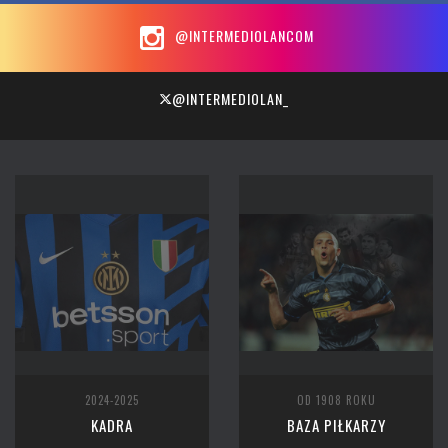
@INTERMEDIOLANCOM
@INTERMEDIOLAN_
2024-2025
OD 1908 ROKU
KADRA
BAZA PIŁKARZY