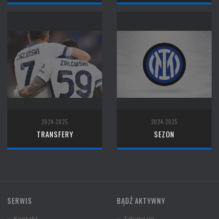
2024-2025
2024-2025
TRANSFERY
SEZON
SERWIS
BĄDŹ AKTYWNY
» Kontakt
» Zaloguj się