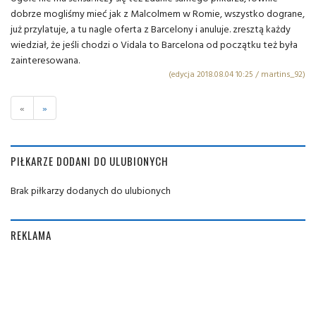
dobrze mogliśmy mieć jak z Malcolmem w Romie, wszystko dograne,
już przylatuje, a tu nagle oferta z Barcelony i anuluje. zresztą każdy
wiedział, że jeśli chodzi o Vidala to Barcelona od początku też była
zainteresowana.
(edycja 2018.08.04 10:25 / martins_92)
«
»
PIŁKARZE DODANI DO ULUBIONYCH
Brak piłkarzy dodanych do ulubionych
REKLAMA