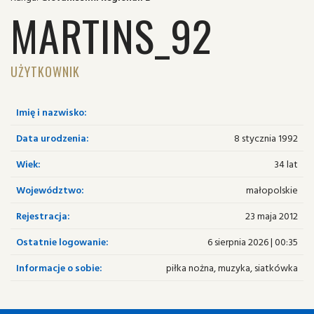
MARTINS_92
UŻYTKOWNIK
Imię i nazwisko:
Data urodzenia:
8 stycznia 1992
Wiek:
34 lat
Województwo:
małopolskie
Rejestracja:
23 maja 2012
Ostatnie logowanie:
6 sierpnia 2026 | 00:35
Informacje o sobie:
piłka nożna, muzyka, siatkówka