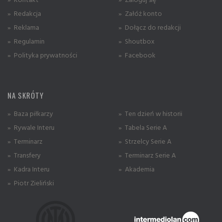
» Redakcja
» Załóż konto
» Reklama
» Dołącz do redakcji
» Regulamin
» Shoutbox
» Polityka prywatności
» Facebook
NA SKRÓTY
» Baza piłkarzy
» Ten dzień w historii
» Rywale Interu
» Tabela Serie A
» Terminarz
» Strzelcy Serie A
» Transfery
» Terminarz Serie A
» Kadra Interu
» Akademia
» Piotr Zieliński