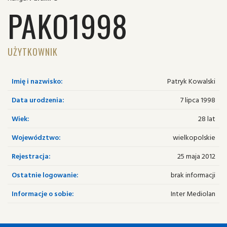
PAKO1998
UŻYTKOWNIK
Imię i nazwisko:
Patryk Kowalski
Data urodzenia:
7 lipca 1998
Wiek:
28 lat
Województwo:
wielkopolskie
Rejestracja:
25 maja 2012
Ostatnie logowanie:
brak informacji
Informacje o sobie:
Inter Mediolan