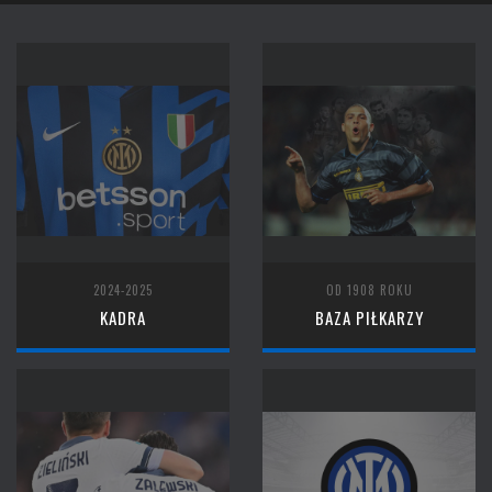
2024-2025
OD 1908 ROKU
KADRA
BAZA PIŁKARZY