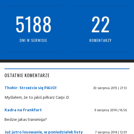
5188
22
DNI W SERWISIE
KOMENTARZY
OSTATNIE KOMENTARZE
Thohir: Strzeżcie się PAIJO!
30 sierpnia 2015 | 21:13
Myślałem, że to jakiś piłkarz Carpi :D
Kadra na Frankfurt
9 sierpnia 2014 | 16:56
Bedzie jakas transmisja?
Już jutro losowanie, w poniedziałek listy
7 sierpnia 2014 | 12:01