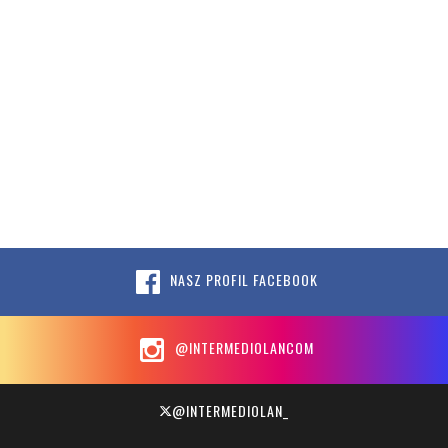
NASZ PROFIL FACEBOOK
@INTERMEDIOLANCOM
@INTERMEDIOLAN_