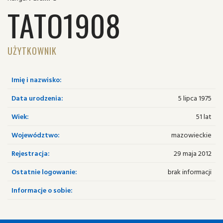
TATO1908
UŻYTKOWNIK
Imię i nazwisko:
Data urodzenia:
5 lipca 1975
Wiek:
51 lat
Województwo:
mazowieckie
Rejestracja:
29 maja 2012
Ostatnie logowanie:
brak informacji
Informacje o sobie: