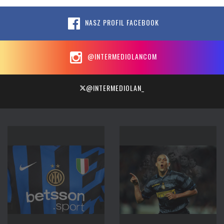
NASZ PROFIL FACEBOOK
@INTERMEDIOLANCOM
@INTERMEDIOLAN_