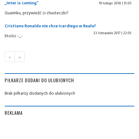
„Inter is coming”
19 lutego 2018 | 15:05
Guarinku, przywieźć ci chusteczki?
Cristiano Ronaldo nie chce Icardiego w Realu?
23 listopada 2017 | 22:05
litości -_-
«
»
PIŁKARZE DODANI DO ULUBIONYCH
Brak piłkarzy dodanych do ulubionych
REKLAMA