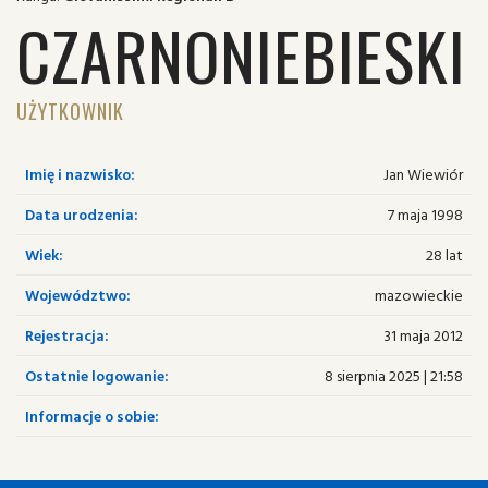
CZARNONIEBIESKI
UŻYTKOWNIK
Imię i nazwisko:
Jan Wiewiór
Data urodzenia:
7 maja 1998
Wiek:
28 lat
Województwo:
mazowieckie
Rejestracja:
31 maja 2012
Ostatnie logowanie:
8 sierpnia 2025 | 21:58
Informacje o sobie: