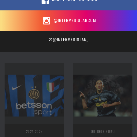
@INTERMEDIOLANCOM
@INTERMEDIOLAN_
2024-2025
OD 1908 ROKU