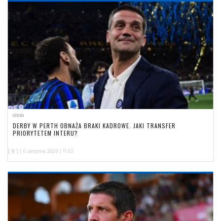
OGÓLNA
DERBY W PERTH OBNAŻA BRAKI KADROWE. JAKI TRANSFER
PRIORYTETEM INTERU?
[
0
] | 6 sierpnia 2026 | 11:02