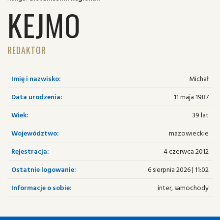
KEJMO
REDAKTOR
Imię i nazwisko:
Michał
Data urodzenia:
11 maja 1987
Wiek:
39 lat
Województwo:
mazowieckie
Rejestracja:
4 czerwca 2012
Ostatnie logowanie:
6 sierpnia 2026 | 11:02
Informacje o sobie:
inter, samochody