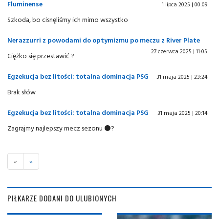
Fluminense
1 lipca 2025 | 00:09
Szkoda, bo cisnęliśmy ich mimo wszystko
Nerazzurri z powodami do optymizmu po meczu z River Plate
27 czerwca 2025 | 11:05
Ciężko się przestawić ?
Egzekucja bez litości: totalna dominacja PSG
31 maja 2025 | 23:24
Brak słów
Egzekucja bez litości: totalna dominacja PSG
31 maja 2025 | 20:14
Zagrajmy najlepszy mecz sezonu ⚫?
«
»
PIŁKARZE DODANI DO ULUBIONYCH