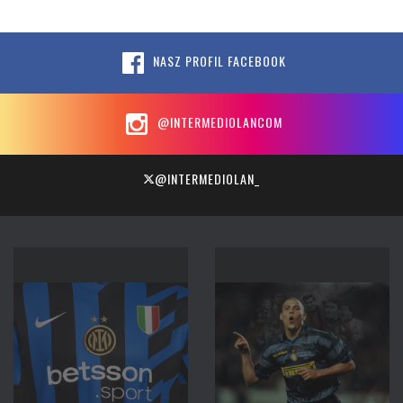
NASZ PROFIL FACEBOOK
@INTERMEDIOLANCOM
@INTERMEDIOLAN_