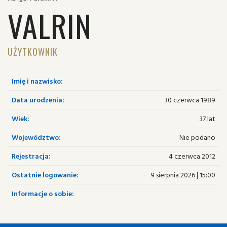
VALRIN
UŻYTKOWNIK
Imię i nazwisko:
Data urodzenia:
30 czerwca 1989
Wiek:
37 lat
Województwo:
Nie podano
Rejestracja:
4 czerwca 2012
Ostatnie logowanie:
9 sierpnia 2026 | 15:00
Informacje o sobie: