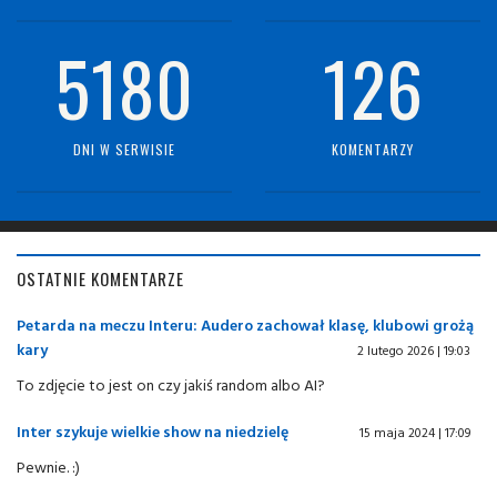
5180
126
DNI W SERWISIE
KOMENTARZY
OSTATNIE KOMENTARZE
Petarda na meczu Interu: Audero zachował klasę, klubowi grożą
kary
2 lutego 2026 | 19:03
To zdjęcie to jest on czy jakiś random albo AI?
Inter szykuje wielkie show na niedzielę
15 maja 2024 | 17:09
Pewnie. :)