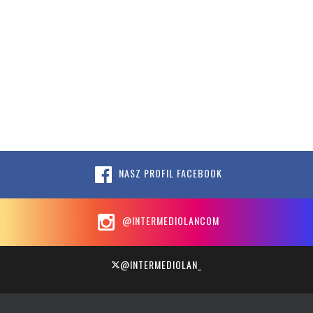
NASZ PROFIL FACEBOOK
@INTERMEDIOLANCOM
@INTERMEDIOLAN_