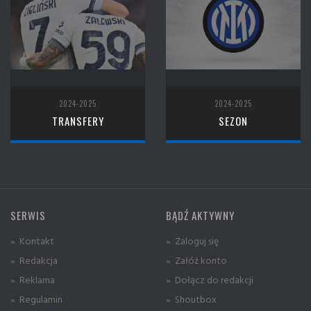
2024-2025
2024-2025
TRANSFERY
SEZON
SERWIS
BĄDŹ AKTYWNY
» Kontakt
» Zaloguj się
» Redakcja
» Załóż konto
» Reklama
» Dołącz do redakcji
» Regulamin
» Shoutbox