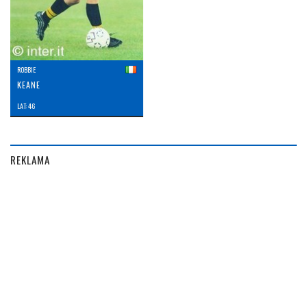
ROBBIE
KEANE
LAT: 46
REKLAMA