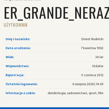
ER_GRANDE_NERAZ
UŻYTKOWNIK
Imię i nazwisko:
Ernest Rudnicki
Data urodzenia:
7 kwietnia 1992
Wiek:
34 lat
Województwo:
łódzkie
Rejestracja:
5 czerwca 2012
Ostatnie logowanie:
6 sierpnia 2026 | 14:39
Informacje o sobie:
dendrologia, sadownictwo, sport, film