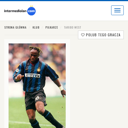
Toggle
navigat
STRONA GŁÓWNA
KLUB
PIŁKARZE
TARIBO WEST
POLUB TEGO GRACZA