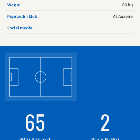
Waga:
80 kg
Poprzedni klub:
AJ Auxerre
Social media:
65
2
MECZE W INTERZE
GOLE W INTERZE