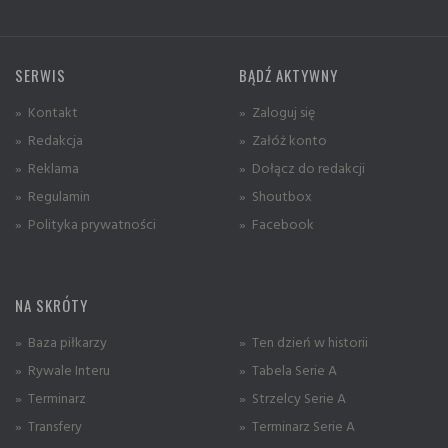
SERWIS
BĄDŹ AKTYWNY
» Kontakt
» Zaloguj się
» Redakcja
» Załóż konto
» Reklama
» Dołącz do redakcji
» Regulamin
» Shoutbox
» Polityka prywatności
» Facebook
NA SKRÓTY
» Baza piłkarzy
» Ten dzień w historii
» Rywale Interu
» Tabela Serie A
» Terminarz
» Strzelcy Serie A
» Transfery
» Terminarz Serie A