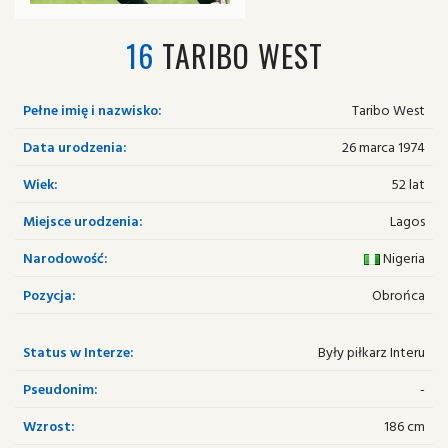
16
TARIBO WEST
Pełne imię i nazwisko:
Taribo West
Data urodzenia:
26 marca 1974
Wiek:
52 lat
Miejsce urodzenia:
Lagos
Narodowość:
Nigeria
Pozycja:
Obrońca
Status w Interze:
Były piłkarz Interu
Pseudonim:
-
Wzrost:
186 cm