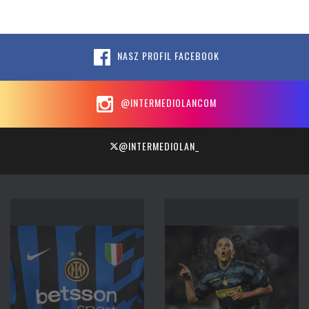
NASZ PROFIL FACEBOOK
@INTERMEDIOLANCOM
@INTERMEDIOLAN_