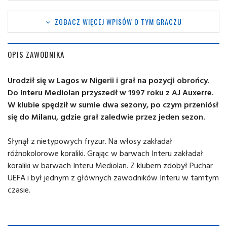
ZOBACZ WIĘCEJ WPISÓW O TYM GRACZU
OPIS ZAWODNIKA
Urodził się w Lagos w Nigerii i grał na pozycji obrońcy.
Do Interu Mediolan przyszedł w 1997 roku z AJ Auxerre.
W klubie spędził w sumie dwa sezony, po czym przeniósł
się do Milanu, gdzie grał zaledwie przez jeden sezon.
Słynął z nietypowych fryzur. Na włosy zakładał
różnokolorowe koraliki. Grając w barwach Interu zakładał
koraliki w barwach Interu Mediolan. Z klubem zdobył Puchar
UEFA i był jednym z głównych zawodników Interu w tamtym
czasie.