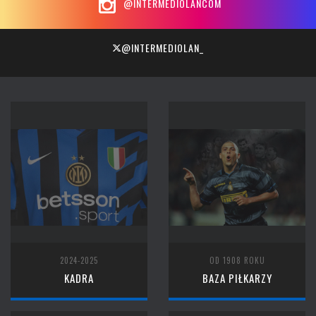
@INTERMEDIOLANCOM
@INTERMEDIOLAN_
2024-2025
OD 1908 ROKU
KADRA
BAZA PIŁKARZY