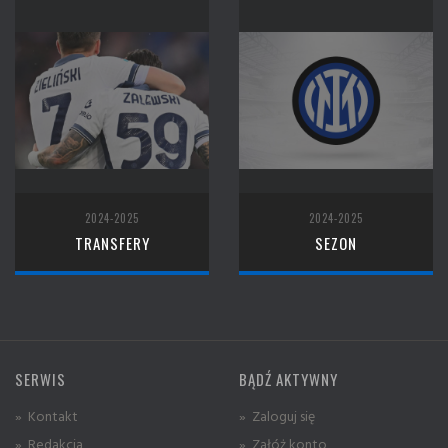
2024-2025
2024-2025
TRANSFERY
SEZON
SERWIS
BĄDŹ AKTYWNY
» Kontakt
» Zaloguj się
» Redakcja
» Załóż konto