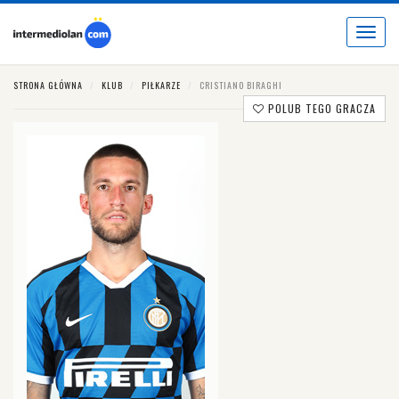
Toggle
navigat
STRONA GŁÓWNA
KLUB
PIŁKARZE
CRISTIANO BIRAGHI
POLUB TEGO GRACZA