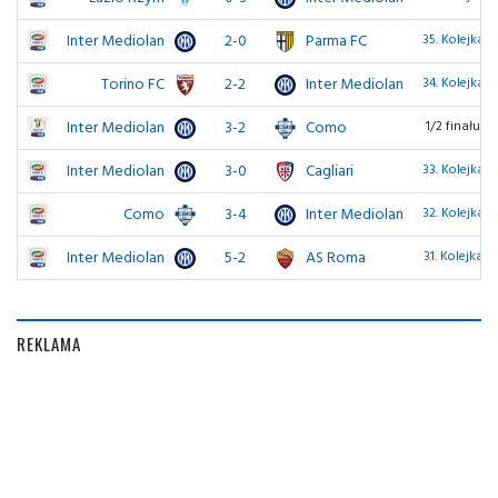
Inter Mediolan
2-0
Parma FC
35. Kolejka
Torino FC
2-2
Inter Mediolan
34. Kolejka
Inter Mediolan
3-2
Como
1/2 finału
Inter Mediolan
3-0
Cagliari
33. Kolejka
Como
3-4
Inter Mediolan
32. Kolejka
Inter Mediolan
5-2
AS Roma
31. Kolejka
REKLAMA