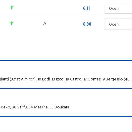
6.11
6.90
gianti (32' st Almiron), 10 Lodi; 13 Izco, 19 Castro, 17 Gomez; 9 Bergessio (40' 
6 Keko, 30 Salifu, 34 Messina, 35 Doukara