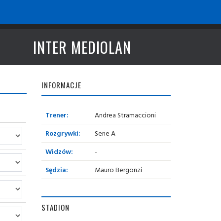
INTER MEDIOLAN
INFORMACJE
Trener:
Andrea Stramaccioni
Rozgrywki:
Serie A
Widzów:
-
Sędzia:
Mauro Bergonzi
STADION