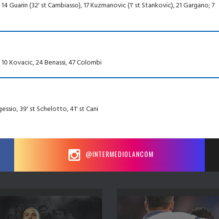
; 14 Guarin (32' st Cambiasso), 17 Kuzmanovic (1' st Stankovic), 21 Gargano; 7
 10 Kovacic, 24 Benassi, 47 Colombi
gessio, 39' st Schelotto, 41' st Cani
@INTERMEDIOLANCOM