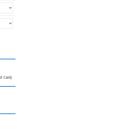
st Cani)