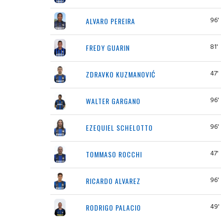
96'
ALVARO PEREIRA
81'
FREDY GUARIN
47'
ZDRAVKO KUZMANOVIĆ
96'
WALTER GARGANO
96'
EZEQUIEL SCHELOTTO
47'
TOMMASO ROCCHI
96'
RICARDO ALVAREZ
49'
RODRIGO PALACIO