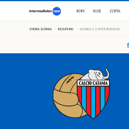
NEWS
KLUB
ZESPÓŁ
STRONA GŁÓWNA
ROZGRYWKI
CATANIA 2-3 INTER MEDIOLAN