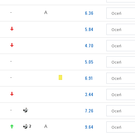
-
6.36
5.84
4.70
-
5.05
-
6.91
3.44
-
7.26
2
9.64