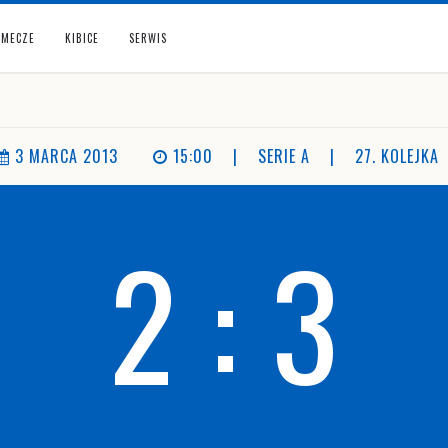
MECZE
KIBICE
SERWIS
3 MARCA 2013
15:00
|
SERIE A
|
27. KOLEJKA
2 : 3