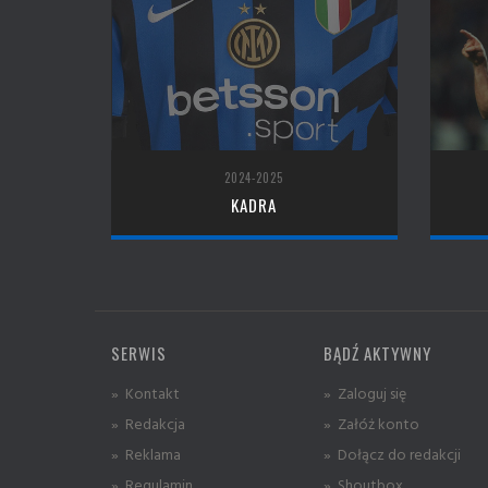
2024-2025
KADRA
SERWIS
BĄDŹ AKTYWNY
» Kontakt
» Zaloguj się
» Redakcja
» Załóż konto
» Reklama
» Dołącz do redakcji
» Regulamin
» Shoutbox