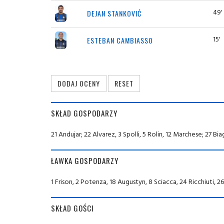
49'
DEJAN STANKOVIĆ
15'
ESTEBAN CAMBIASSO
SKŁAD GOSPODARZY
21 Andujar; 22 Alvarez, 3 Spolli, 5 Rolin, 12 Marchese; 27 Bia
ŁAWKA GOSPODARZY
1 Frison, 2 Potenza, 18 Augustyn, 8 Sciacca, 24 Ricchiuti, 2
SKŁAD GOŚCI